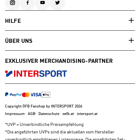
HILFE
ÜBER UNS
EXKLUSIVER MERCHANDISING-PARTNER
Copyright ÖFB Fanshop by INTERSPORT 2026
Impressum
AGB
Datenschutz
oefb.at
intersport.at
*UVP = Unverbindliche Preisempfehlung
*Die angeführten UVPs sind die aktuellen vom Hersteller
unverbindlich empfohlenen Listenpreise. Die angeführten Set-