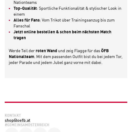
Nationteams
Top-Qualität
: Sportliche Funktionalität & stylischer Look in
einem
Alles für Fans
: Vom Trikot über Trainingsanzug bis zum
Fanschal
Jetzt online bestellen & schon beim nächsten Match
tragen
Werde Teil der
roten Wand
und zeig Flagge für das
ÖFB
Nationalteam
. Mit dem passenden Outfit bist du bei jedem Tor,
jeder Parade und jedem Jubel ganz vorne mit dabei.
KONTAKT
shop@oefb.at
#GEMEINSAMÖSTERREICH