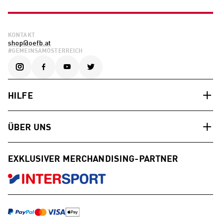
KONTAKT
shop@oefb.at
#GEMEINSAMÖSTERREICH
HILFE
ÜBER UNS
EXKLUSIVER MERCHANDISING-PARTNER