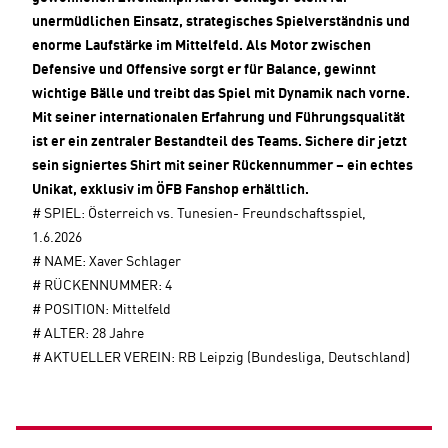
unermüdlichen Einsatz, strategisches Spielverständnis und
enorme Laufstärke im Mittelfeld. Als Motor zwischen
Defensive und Offensive sorgt er für Balance, gewinnt
wichtige Bälle und treibt das Spiel mit Dynamik nach vorne.
Mit seiner internationalen Erfahrung und Führungsqualität
ist er ein zentraler Bestandteil des Teams. Sichere dir jetzt
sein signiertes Shirt mit seiner Rückennummer – ein echtes
Unikat, exklusiv im ÖFB Fanshop erhältlich.
# SPIEL: Österreich vs. Tunesien- Freundschaftsspiel,
1.6.2026
# NAME: Xaver Schlager
# RÜCKENNUMMER: 4
# POSITION: Mittelfeld
# ALTER: 28 Jahre
# AKTUELLER VEREIN: RB Leipzig (Bundesliga, Deutschland)