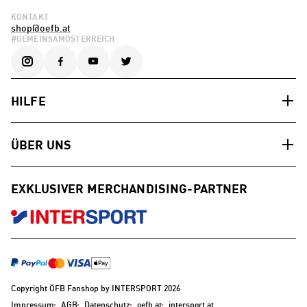
KONTAKT
shop@oefb.at
#GEMEINSAMÖSTERREICH
HILFE
ÜBER UNS
EXKLUSIVER MERCHANDISING-PARTNER
Copyright ÖFB Fanshop by INTERSPORT 2026
Impressum
AGB
Datenschutz
oefb.at
intersport.at