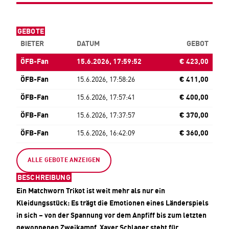
GEBOTE
BIETER
DATUM
GEBOT
ÖFB-Fan
15.6.2026, 17:59:52
€ 423,00
ÖFB-Fan
15.6.2026, 17:58:26
€ 411,00
ÖFB-Fan
15.6.2026, 17:57:41
€ 400,00
ÖFB-Fan
15.6.2026, 17:37:57
€ 370,00
ÖFB-Fan
15.6.2026, 16:42:09
€ 360,00
ÖFB-Fan
15.6.2026, 16:34:07
€ 350,00
ALLE GEBOTE ANZEIGEN
BESCHREIBUNG
Ein Matchworn Trikot ist weit mehr als nur ein
Kleidungsstück: Es trägt die Emotionen eines Länderspiels
in sich – von der Spannung vor dem Anpfiff bis zum letzten
gewonnenen Zweikampf. Xaver Schlager steht für