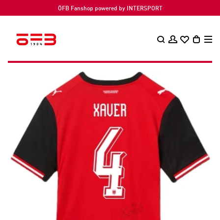
ÖFB Fanshop powered by INTERSPORT