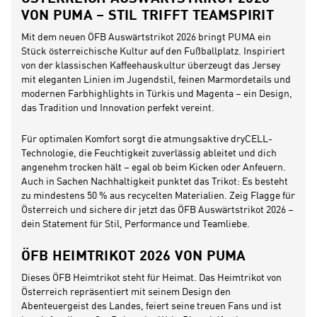
VON PUMA – STIL TRIFFT TEAMSPIRIT
Mit dem neuen ÖFB Auswärtstrikot 2026 bringt PUMA ein
Stück österreichische Kultur auf den Fußballplatz. Inspiriert
von der klassischen Kaffeehauskultur überzeugt das Jersey
mit eleganten Linien im Jugendstil, feinen Marmordetails und
modernen Farbhighlights in Türkis und Magenta – ein Design,
das Tradition und Innovation perfekt vereint.
Für optimalen Komfort sorgt die atmungsaktive dryCELL-
Technologie, die Feuchtigkeit zuverlässig ableitet und dich
angenehm trocken hält – egal ob beim Kicken oder Anfeuern.
Auch in Sachen Nachhaltigkeit punktet das Trikot: Es besteht
zu mindestens 50 % aus recycelten Materialien. Zeig Flagge für
Österreich und sichere dir jetzt das ÖFB Auswärtstrikot 2026 –
dein Statement für Stil, Performance und Teamliebe.
ÖFB HEIMTRIKOT 2026 VON PUMA
Dieses ÖFB Heimtrikot steht für Heimat. Das Heimtrikot von
Österreich repräsentiert mit seinem Design den
Abenteuergeist des Landes, feiert seine treuen Fans und ist