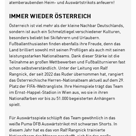
atemberaubenden Heim- und Auswärtstrikots anfeuern!
IMMER WIEDER ÖSTERREICH
Österreich ist viel mehr als der kleine Nachbar Deutschlands,
sondern ist auch ein Schmelztiegel verschiedener Kulturen,
besonders beliebt bei Skifahrern und Urlaubern.
Fußballenthusiasten finden ebenfalls ihre Freude, denn das
Land brilliert sowohl mit seinen Profiligen als auch mit seinen
leistungsstarken Nationalteams. Dank dieser Stärke ist die
Teilnahme an großen Wettbewerben und Fußballturnieren fast
schon selbstverständlich. Unter der Leitung von Ralf
Rangnick, der seit 2022 das Ruder übernommen hat, rangiert
das Österreichische Herren-Nationalteam aktuell auf dem 29.
Platz der FIFA-Weltrangliste. Ihre Heimspiele trägt das Team
im Ernst-Happel-Stadion in Wien aus, wo sie in ihren
Nationalfarben vor bis zu 51.000 begeisterten Anhängern
spielt.
Für Auswärtsspiele schlüpft das Team gewöhnlich in das
weiße Puma ÖFB Auswärtstrikot mit schwarzen Shorts. In
diesem Jahr hat es das von Ralf Rangnick trainierte