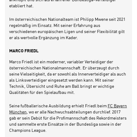
etabliert hat.
Im österreichischen Nationalteam ist Philipp Mwene seit 2021
regelmäßig im Einsatz. Mit seiner Erfahrung aus
verschiedenen europäischen Ligen und seiner Flexibilität gilt
er als wertvolle Ergänzung im Kader.
MARCO FRIEDL
Marco Friedl ist ein moderner, variabler Verteidiger der
österreichischen Nationalmannschaft. Er überzeugt durch
seine Vielseitigkeit, da er sowohl als Innenverteidiger als auch
als Linksverteidiger eingesetzt werden kann. Mit seiner
Technik, Übersicht und Ruhe am Ball bringt er wichtige
Qualitäten für den Spielaufbau mit.
Seine fußballerische Ausbildung erhielt Friedl beim
FC Bayern
München
, wo er alle Nachwuchsabteilungen durchlief. 2017
gab er sein Debüt für die Profimannschaft des Rekordmeisters
und sammelte erste Einsätze in der Bundesliga sowie in der
Champions League.