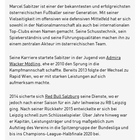
Marcel Sabitzer ist einer der bekanntesten und erfolgreichsten
österreichischen Fußballer seiner Generation. Mit seiner
Vielseitigkeit im offensiven wie defensiven Mittelfeld hat er sich
sowohl in der Nationalmannschaft als auch bei internationalen
Top-Clubs einen Namen gemacht. Seine Schusstechnik, sein
Spielverständnis und seine Führungsqualitäten machen ihn zu
einem zentralen Akteur im österreichischen Team.
Seine Karriere startete Sabitzer in der Jugend von
Admira
Wacker Mödling
, ehe er 2010 den Sprung in die
Kampfmannschaft schaffte. Bereits 2013 folgte der Wechsel zu
Rapid Wien, wo er mit starken Leistungen auf sich
aufmerksam machte.
2014 sicherte sich
Red Bull Salzburg
seine Dienste, wo er
jedoch nach einer Saison für ein Jahr leihweise zu RB Leipzig
ging. Nach seiner Rückkehr 2015 entwickelte er sich bei
Leipzig schnell zum Schlüsselspieler. Über Jahre hinweg war
er Kapitän, Leistungsträger und trug maßgeblich zum
Aufstieg des Vereins in die Spitzengruppe der Bundesliga und
bis ins Champions-League-Halbfinale 2020 bei.