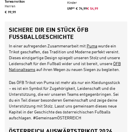
Torwarttrikot
Kinder
Herren
UVP*
€ 74,99
€ 54,99
€ 99,99
SICHERE DIR EIN STÜCK ÖFB
FUSSBALLGESCHICHTE
In einer aufregenden Zusammenarbeit mit
Puma
wurde ein
Trikot geschaffen, das Tradition und Moderne perfekt vereint.
Dieses einzigartige Design spiegelt unseren Stolz und unsere
Leidenschaft für den Fußball wider und ist bereit, unsere
ÖFB
Nationalteams
auf ihren Wegen zu neuen Siegen zu begleiten.
Das ÖFB Trikot von Puma ist mehr als nur ein Kleidungsstück
– es ist ein Symbol für Zugehörigkeit, Leidenschaft und die
Unterstützung, die wir unseren Teams entgegenbringen. Sei
du ein Teil dieser besonderen Gemeinschaft und zeige deine
Unterstützung mit Stolz. Lasst uns gemeinsam dieses neue
Kapitel in der Geschichte des österreichischen Fußballs
aufschlagen. #GemeinsamÖSTERREICH
ÖSTERREICH AUSWÄRTSTRIKOT 2026