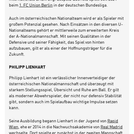
beim
1. FC Union Berlin
in der deutschen Bundesliga.
Auch im österreichischen Nationalteam wird er als Spieler mit
großem Potenzial gesehen. Nach Einsätzen in den diversen U-
Nationalteams gehört er mittlerweile zum erweiterten Kreis
der A-Nationalmannschaft. Mit seinen Qualitäten in der
Defensive und seiner Fähigkeit, das Spiel von hinten
aufzubauen, gilt er als einer der Hoffnungsträger für die
Zukunft.
PHILIPP LIENHART
Philipp Lienhart ist ein verlässlicher Innenverteidiger der
österreichischen Nationalmannschaft und überzeugt mit
starkem Stellungsspiel, Übersicht und Ruhe am Ball. Er gilt
als moderner Abwehrspieler, der nicht nur defensiv Stabilität
gibt, sondern auch im Spielaufbau wichtige Impulse setzen
kann.
Seine Ausbildung begann Lienhart in der Jugend von
Rapid
Wien
, ehe er 2014 in die Nachwuchsakademie von
Real Madrid
wechselte. Dort spielte er zunächst in der zweiten Mannschaft,