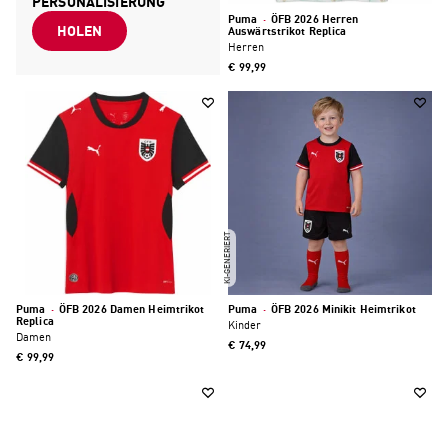
PERSONALISIERUNG
Puma
·
ÖFB 2026 Herren
HOLEN
Auswärtstrikot Replica
Herren
€ 99,99
KI-GENERIERT
Puma
·
ÖFB 2026 Damen Heimtrikot
Puma
·
ÖFB 2026 Minikit Heimtrikot
Replica
Kinder
Damen
€ 74,99
€ 99,99