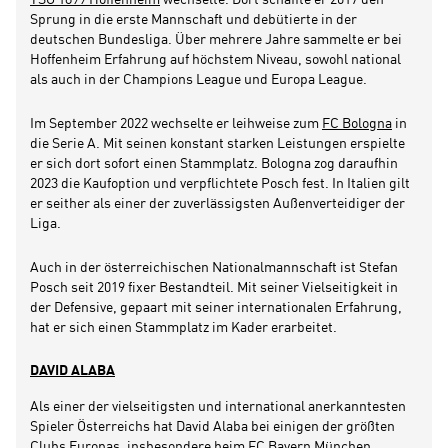
Sprung in die erste Mannschaft und debütierte in der
deutschen Bundesliga. Über mehrere Jahre sammelte er bei
Hoffenheim Erfahrung auf höchstem Niveau, sowohl national
als auch in der Champions League und Europa League.
Im September 2022 wechselte er leihweise zum
FC Bologna
in
die Serie A. Mit seinen konstant starken Leistungen erspielte
er sich dort sofort einen Stammplatz. Bologna zog daraufhin
2023 die Kaufoption und verpflichtete Posch fest. In Italien gilt
er seither als einer der zuverlässigsten Außenverteidiger der
Liga.
Auch in der österreichischen Nationalmannschaft ist Stefan
Posch seit 2019 fixer Bestandteil. Mit seiner Vielseitigkeit in
der Defensive, gepaart mit seiner internationalen Erfahrung,
hat er sich einen Stammplatz im Kader erarbeitet.
DAVID ALABA
Als einer der vielseitigsten und international anerkanntesten
Spieler Österreichs hat David Alaba bei einigen der größten
Clubs Europas, insbesondere beim
FC Bayern München
,