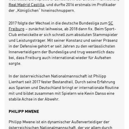
Real Madrid Castilla
, und durfte 2016 erstmals im Profikader
der „Königlichen“ hineinschnuppern.
2017 folgte der Wechsel in die deutsche Bundesliga zum
SC
Freiburg
– zunächst leihweise, ab 2018 dann fix. Beim Sport-
Club entwickelte er sich schnell zum absoluten Stammspieler
und Leistungsträger. Mit seiner Konstanz und seiner Präsenz
in der Defensive gehört er seit Jahren zu den verlässlichsten
Innenverteidigern der Bundesliga und trug wesentlich dazu
bei, dass Freiburg auch international wieder für Aufsehen
sorgte.
In der österreichischen Nationalmannschaft ist Philipp
Lienhart seit 2017 fester Bestandteil. Durch seine Erfahrung
aus Spanien und Deutschland bringt er internationale Routine
mit und bildet zusammen mit Spielern wie Kevin Danso eine
stabile Achse in der Abwehr.
PHILIPP MWENE
Philipp Mwene ist ein dynamischer Außenverteidiger der
österreichischen Nationalmannschaft, der vor allem durch