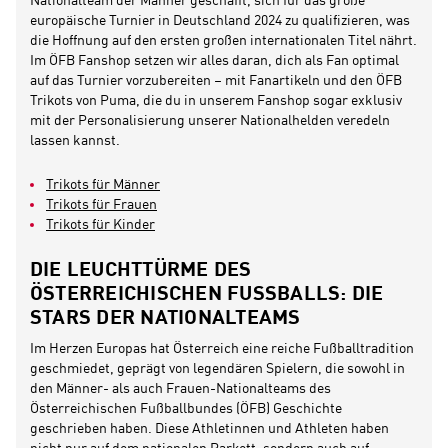
Nationalteam der Männer geschafft, sich für das große
europäische Turnier in Deutschland 2024 zu qualifizieren, was
die Hoffnung auf den ersten großen internationalen Titel nährt.
Im ÖFB Fanshop setzen wir alles daran, dich als Fan optimal
auf das Turnier vorzubereiten – mit Fanartikeln und den ÖFB
Trikots von Puma, die du in unserem Fanshop sogar exklusiv
mit der Personalisierung unserer Nationalhelden veredeln
lassen kannst.
Trikots für Männer
Trikots für Frauen
Trikots für Kinder
DIE LEUCHTTÜRME DES
ÖSTERREICHISCHEN FUSSBALLS: DIE S
TARS DER NATIONALTEAMS
Im Herzen Europas hat Österreich eine reiche Fußballtradition
geschmiedet, geprägt von legendären Spielern, die sowohl in
den Männer- als auch Frauen-Nationalteams des
Österreichischen Fußballbundes (ÖFB) Geschichte
geschrieben haben. Diese Athletinnen und Athleten haben