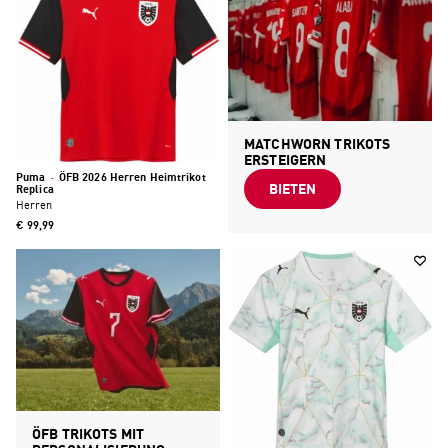
MATCHWORN TRIKOTS
ERSTEIGERN
Puma
·
ÖFB 2026 Herren Heimtrikot
BIETEN
Replica
Herren
€ 99,99
ÖFB TRIKOTS MIT