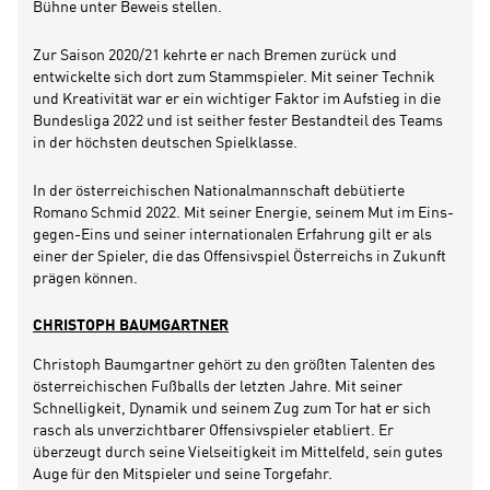
Bühne unter Beweis stellen.
Zur Saison 2020/21 kehrte er nach Bremen zurück und
entwickelte sich dort zum Stammspieler. Mit seiner Technik
und Kreativität war er ein wichtiger Faktor im Aufstieg in die
Bundesliga 2022 und ist seither fester Bestandteil des Teams
in der höchsten deutschen Spielklasse.
In der österreichischen Nationalmannschaft debütierte
Romano Schmid 2022. Mit seiner Energie, seinem Mut im Eins-
gegen-Eins und seiner internationalen Erfahrung gilt er als
einer der Spieler, die das Offensivspiel Österreichs in Zukunft
prägen können.
CHRISTOPH BAUMGARTNER
Christoph Baumgartner gehört zu den größten Talenten des
österreichischen Fußballs der letzten Jahre. Mit seiner
Schnelligkeit, Dynamik und seinem Zug zum Tor hat er sich
rasch als unverzichtbarer Offensivspieler etabliert. Er
überzeugt durch seine Vielseitigkeit im Mittelfeld, sein gutes
Auge für den Mitspieler und seine Torgefahr.