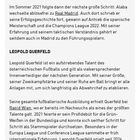
Im Sommer 2021 folgte dann der nächste große Schritt: Alaba
wechselte ablösefrei zu
Real Madrid
. Auch dort schrieb er
seine Erfolgsgeschichte fort, gewann auf Anhieb die spanische
Meisterschaft und die Champions League 2022. Mit seiner
Erfahrung und seinem taktischen Verständnis gehört er
seitdem auch in Madrid zu den Führungsspielern.
LEOPOLD QUERFELD
Leopold Querfeld ist ein aufstrebendes Talent des
österreichischen Fußballs und gilt als vielversprechender
Innenverteidiger der nächsten Generation. Mit seiner Größe,
seiner Zweikampfstärke und seiner Ruhe am Ball bringt er alle
Anlagen mit, um sich langfristig als Abwehrchef zu etablieren.
Seine gesamte fußballerische Ausbildung erhielt Querfeld bei
Rapid Wien
, wo er bereits im Nachwuchs als eines der größten
Talente galt. 2021 feierte er sein Profidebüt für die Grün-
Weißen in der Bundesliga und konnte sich seither Schritt für
Schritt als Stammspieler durchsetzen. Besonders in der
Europa League und Conference League sammelte er früh
internationale Erfahrung. Leopold Querfeld spielt seit 2024