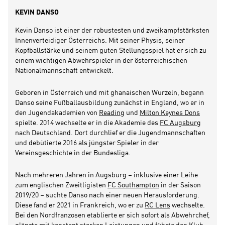
KEVIN DANSO
Kevin Danso ist einer der robustesten und zweikampfstärksten
Innenverteidiger Österreichs. Mit seiner Physis, seiner
Kopfballstärke und seinem guten Stellungsspiel hat er sich zu
einem wichtigen Abwehrspieler in der österreichischen
Nationalmannschaft entwickelt.
Geboren in Österreich und mit ghanaischen Wurzeln, begann
Danso seine Fußballausbildung zunächst in England, wo er in
den Jugendakademien von
Reading
und
Milton Keynes Dons
spielte. 2014 wechselte er in die Akademie des
FC Augsburg
nach Deutschland. Dort durchlief er die Jugendmannschaften
und debütierte 2016 als jüngster Spieler in der
Vereinsgeschichte in der Bundesliga.
Nach mehreren Jahren in Augsburg – inklusive einer Leihe
zum englischen Zweitligisten
FC Southampton
in der Saison
2019/20 – suchte Danso nach einer neuen Herausforderung.
Diese fand er 2021 in Frankreich, wo er zu
RC Lens
wechselte.
Bei den Nordfranzosen etablierte er sich sofort als Abwehrchef,