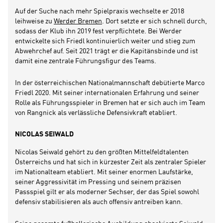
Auf der Suche nach mehr Spielpraxis wechselte er 2018
leihweise zu
Werder Bremen
. Dort setzte er sich schnell durch,
sodass der Klub ihn 2019 fest verpflichtete. Bei Werder
entwickelte sich Friedl kontinuierlich weiter und stieg zum
Abwehrchef auf. Seit 2021 trägt er die Kapitänsbinde und ist
damit eine zentrale Führungsfigur des Teams.
In der österreichischen Nationalmannschaft debütierte Marco
Friedl 2020. Mit seiner internationalen Erfahrung und seiner
Rolle als Führungsspieler in Bremen hat er sich auch im Team
von Rangnick als verlässliche Defensivkraft etabliert.
NICOLAS SEIWALD
Nicolas Seiwald gehört zu den größten Mittelfeldtalenten
Österreichs und hat sich in kürzester Zeit als zentraler Spieler
im Nationalteam etabliert. Mit seiner enormen Laufstärke,
seiner Aggressivität im Pressing und seinem präzisen
Passspiel gilt er als moderner Sechser, der das Spiel sowohl
defensiv stabilisieren als auch offensiv antreiben kann.