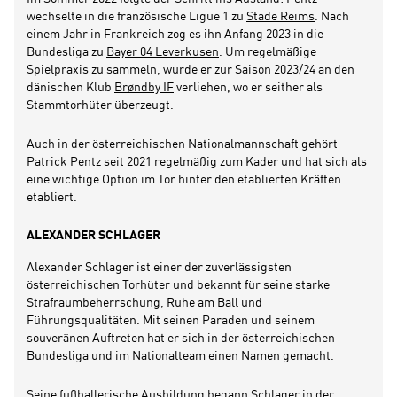
wechselte in die französische Ligue 1 zu
Stade Reims
. Nach
einem Jahr in Frankreich zog es ihn Anfang 2023 in die
Bundesliga zu
Bayer 04 Leverkusen
. Um regelmäßige
Spielpraxis zu sammeln, wurde er zur Saison 2023/24 an den
dänischen Klub
Brøndby IF
verliehen, wo er seither als
Stammtorhüter überzeugt.
Auch in der österreichischen Nationalmannschaft gehört
Patrick Pentz seit 2021 regelmäßig zum Kader und hat sich als
eine wichtige Option im Tor hinter den etablierten Kräften
etabliert.
ALEXANDER SCHLAGER
Alexander Schlager ist einer der zuverlässigsten
österreichischen Torhüter und bekannt für seine starke
Strafraumbeherrschung, Ruhe am Ball und
Führungsqualitäten. Mit seinen Paraden und seinem
souveränen Auftreten hat er sich in der österreichischen
Bundesliga und im Nationalteam einen Namen gemacht.
Seine fußballerische Ausbildung begann Schlager in der