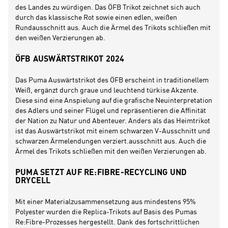
des Landes zu würdigen. Das ÖFB Trikot zeichnet sich auch
durch das klassische Rot sowie einen edlen, weißen
Rundausschnitt aus. Auch die Ärmel des Trikots schließen mit
den weißen Verzierungen ab.
ÖFB AUSWÄRTSTRIKOT 2024
Das Puma Auswärtstrikot des ÖFB erscheint in traditionellem
Weiß, ergänzt durch graue und leuchtend türkise Akzente.
Diese sind eine Anspielung auf die grafische Neuinterpretation
des Adlers und seiner Flügel und repräsentieren die Affinität
der Nation zu Natur und Abenteuer. Anders als das Heimtrikot
ist das Auswärtstrikot mit einem schwarzen V-Ausschnitt und
schwarzen Ärmelendungen verziert.ausschnitt aus. Auch die
Ärmel des Trikots schließen mit den weißen Verzierungen ab.
PUMA SETZT AUF RE:FIBRE-RECYCLING UND
DRYCELL
Mit einer Materialzusammensetzung aus mindestens 95%
Polyester wurden die Replica-Trikots auf Basis des Pumas
Re:Fibre-Prozesses hergestellt. Dank des fortschrittlichen