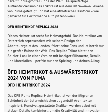
bereit für die größte Bühne der Welt. Die spielfertige
Authentic-Version des Trikots ist aus dem Ultraweave-Gewebe
von Puma gefertigt und hat eine athletische Passform – wie
gemacht für Performance auf Spitzenniveau.
ÖFB HEIMTRIKOT REPLICA 2026
Dieses Heimtrikot steht für Heimatgefühl. Das Heimtrikot von
Österreich repräsentiert mit seinem Design den
Abenteuergeist des Landes, feiert seine Fans und ist bereit für
die größte Bühne der Welt. Das Replica Trikot bietet den
Spieler-Look in einer Version mit lässiger Silhouette, Details
und Materialien – perfekt für den Spieltag und deinen Alltag.
ÖFB HEIMTRIKOT & AUSWÄRTSTRIKOT
2024 VON PUMA
ÖFB HEIMTRIKOT 2024
Das ÖFB Puma Replica-Heimtrikot ist von der filigranen
Schönheit der österreichischen Jugendstil Architektur
inspiriert. Kunstvoll gestaltete Grafiken werden dabei mit
stolzen Details kombiniert, um die Kreativität und Innovation