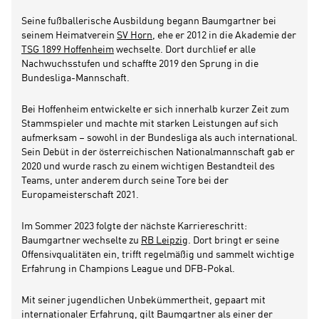
Seine fußballerische Ausbildung begann Baumgartner bei
seinem Heimatverein
SV Horn
, ehe er 2012 in die Akademie der
TSG 1899 Hoffenheim
wechselte. Dort durchlief er alle
Nachwuchsstufen und schaffte 2019 den Sprung in die
Bundesliga-Mannschaft.
Bei Hoffenheim entwickelte er sich innerhalb kurzer Zeit zum
Stammspieler und machte mit starken Leistungen auf sich
aufmerksam – sowohl in der Bundesliga als auch international.
Sein Debüt in der österreichischen Nationalmannschaft gab er
2020 und wurde rasch zu einem wichtigen Bestandteil des
Teams, unter anderem durch seine Tore bei der
Europameisterschaft 2021.
Im Sommer 2023 folgte der nächste Karriereschritt:
Baumgartner wechselte zu
RB Leipzig
. Dort bringt er seine
Offensivqualitäten ein, trifft regelmäßig und sammelt wichtige
Erfahrung in Champions League und DFB-Pokal.
Mit seiner jugendlichen Unbekümmertheit, gepaart mit
internationaler Erfahrung, gilt Baumgartner als einer der