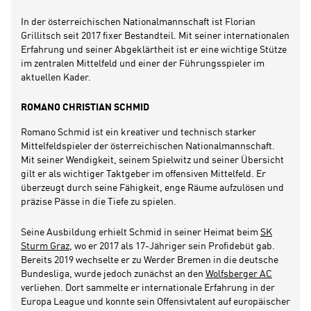
In der österreichischen Nationalmannschaft ist Florian
Grillitsch seit 2017 fixer Bestandteil. Mit seiner internationalen
Erfahrung und seiner Abgeklärtheit ist er eine wichtige Stütze
im zentralen Mittelfeld und einer der Führungsspieler im
aktuellen Kader.
ROMANO CHRISTIAN SCHMID
Romano Schmid ist ein kreativer und technisch starker
Mittelfeldspieler der österreichischen Nationalmannschaft.
Mit seiner Wendigkeit, seinem Spielwitz und seiner Übersicht
gilt er als wichtiger Taktgeber im offensiven Mittelfeld. Er
überzeugt durch seine Fähigkeit, enge Räume aufzulösen und
präzise Pässe in die Tiefe zu spielen.
Seine Ausbildung erhielt Schmid in seiner Heimat beim
SK
Sturm Graz
, wo er 2017 als 17-Jähriger sein Profidebüt gab.
Bereits 2019 wechselte er zu Werder Bremen in die deutsche
Bundesliga, wurde jedoch zunächst an den
Wolfsberger AC
verliehen. Dort sammelte er internationale Erfahrung in der
Europa League und konnte sein Offensivtalent auf europäischer