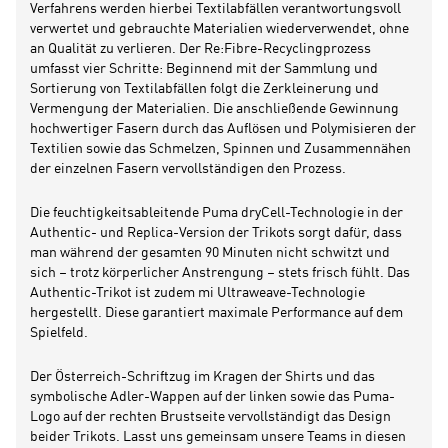
Verfahrens werden hierbei Textilabfällen verantwortungsvoll
verwertet und gebrauchte Materialien wiederverwendet, ohne
an Qualität zu verlieren. Der Re:Fibre-Recyclingprozess
umfasst vier Schritte: Beginnend mit der Sammlung und
Sortierung von Textilabfällen folgt die Zerkleinerung und
Vermengung der Materialien. Die anschließende Gewinnung
hochwertiger Fasern durch das Auflösen und Polymisieren der
Textilien sowie das Schmelzen, Spinnen und Zusammennähen
der einzelnen Fasern vervollständigen den Prozess.
Die feuchtigkeitsableitende Puma dryCell-Technologie in der
Authentic- und Replica-Version der Trikots sorgt dafür, dass
man während der gesamten 90 Minuten nicht schwitzt und
sich – trotz körperlicher Anstrengung – stets frisch fühlt. Das
Authentic-Trikot ist zudem mi Ultraweave-Technologie
hergestellt. Diese garantiert maximale Performance auf dem
Spielfeld.
Der Österreich-Schriftzug im Kragen der Shirts und das
symbolische Adler-Wappen auf der linken sowie das Puma-
Logo auf der rechten Brustseite vervollständigt das Design
beider Trikots. Lasst uns gemeinsam unsere Teams in diesen