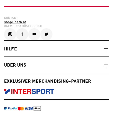
KONTAKT
shop@oefb.at
#GEMEINSAMÖSTERREICH
HILFE
ÜBER UNS
EXKLUSIVER MERCHANDISING-PARTNER