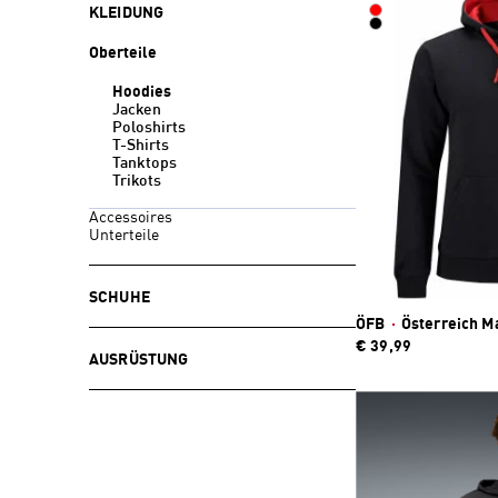
KLEIDUNG
Oberteile
Hoodies
Jacken
Poloshirts
T-Shirts
Tanktops
Trikots
Accessoires
Unterteile
SCHUHE
ÖFB
·
Österreich M
€ 39,99
AUSRÜSTUNG