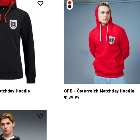
atchday Hoodie
ÖFB
·
Österreich Matchday Hoodie
€ 39,99