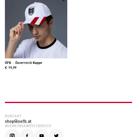
ÖFB
·
Österreich Kappe
€ 19,99
KONTAKT
shop@oefb.at
#GEMEINSAMÖSTERREICH