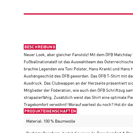
BESCHREIBUNG
Neuer Look, aber gleicher Fanstolz! Mit dem ÖFB Matchday T
Fußballnationalelf ist das Auswahlteam des Österreichisch
brachte Legenden wie Toni Polster, Hans Krankl und Hans 
Aushängeschild des ÖFB geworden. Das ÖFB T-Shirt mit dem
Ausdruck. Das Clubwappen an der Herzseite präsentiert sich
Mitglieder der Föderation, wie auch den ÖFB Schriftzug s
strapazierfähig. Zusätzlich weist das Shirt eine optimale 
Tragekomfort verwöhnt! Worauf wartest du noch? Hol dir da
PRODUKTEIGENSCHAFTEN
Material: 100 % Baumwolle