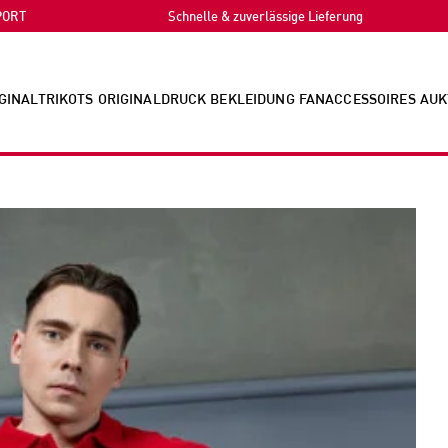
PORT
Schnelle & zuverlässige Lieferung
GINALTRIKOTS
ORIGINALDRUCK
BEKLEIDUNG
FANACCESSOIRES
AUK