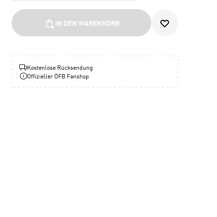
IN DEN WARENKORB
Kostenlose Rücksendung
Offizieller ÖFB Fanshop