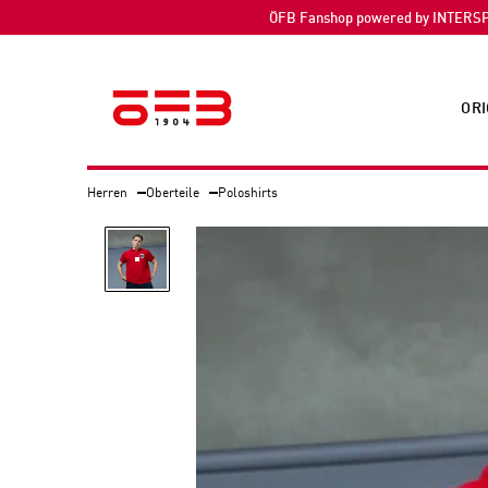
ÖFB Fanshop powered by INTERS
ORI
Herren
Oberteile
Poloshirts