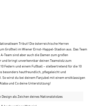
Nationalteam Tribut! Die österreichische Herren
 zum Großteil im Wiener Ernst-Happel-Stadion aus. Das Team
en A-Team sind aber auch die Damen zum großen
ar und bringt unverkennbar deinen Teamstolz zum
0 Federn und einem Fußball – stellvertretend für die 10
s besonders hautfreundlich, pflegeleicht und
. So wirst du bei deinem Fanjubel mit einem erstklassigen
 Alaba und Co deine Unterstützung!
n Design als Zeichen deines Nationalstolzes