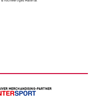
et & hochwertiges Material
SIVER MERCHANDISING-PARTNER