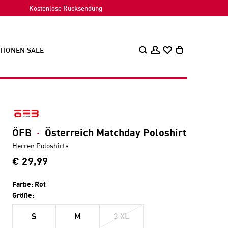
Kostenlose Rücksendung
TIONEN
SALE
ÖFB
·
Österreich Matchday Poloshirt
Herren Poloshirts
€ 29,99
Farbe:
Rot
Größe:
S
M
3 XL