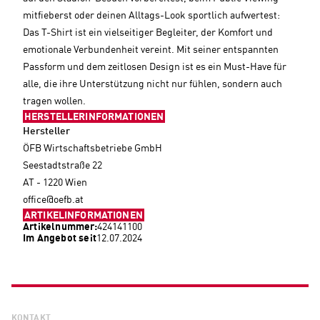
mitfieberst oder deinen Alltags-Look sportlich aufwertest:
Das T-Shirt ist ein vielseitiger Begleiter, der Komfort und
emotionale Verbundenheit vereint. Mit seiner entspannten
Passform und dem zeitlosen Design ist es ein Must-Have für
alle, die ihre Unterstützung nicht nur fühlen, sondern auch
tragen wollen.
HERSTELLERINFORMATIONEN
Hersteller
ÖFB Wirtschaftsbetriebe GmbH
Seestadtstraße 22
AT - 1220 Wien
office@oefb.at
ARTIKELINFORMATIONEN
Artikelnummer:
424141100
Im Angebot seit
12.07.2024
KONTAKT