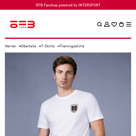
ÖFB Fanshop powered by INTERSPORT
Herren
Oberteile
T-Shirts
Trainingsshirts