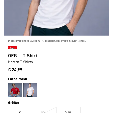
KI-GENERIERT
Dieses Produktbild wurde mit KI generiert. Das Produkt selbst ist real.
ÖFB
·
T-Shirt
Herren T-Shirts
€ 24,99
Farbe:
Weiß
Größe: