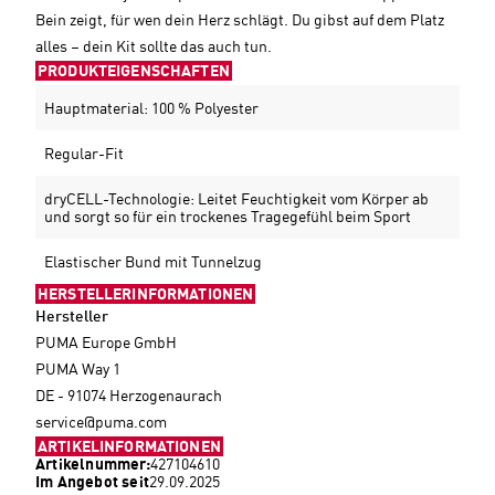
Bein zeigt, für wen dein Herz schlägt. Du gibst auf dem Platz
alles – dein Kit sollte das auch tun.
PRODUKTEIGENSCHAFTEN
Hauptmaterial: 100 % Polyester
Regular-Fit
dryCELL-Technologie: Leitet Feuchtigkeit vom Körper ab
und sorgt so für ein trockenes Tragegefühl beim Sport
Elastischer Bund mit Tunnelzug
HERSTELLERINFORMATIONEN
Hersteller
PUMA Europe GmbH
PUMA Way 1
DE - 91074 Herzogenaurach
service@puma.com
ARTIKELINFORMATIONEN
Artikelnummer:
427104610
Im Angebot seit
29.09.2025