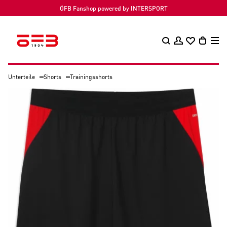
ÖFB Fanshop powered by INTERSPORT
Unterteile
Shorts
Trainingsshorts