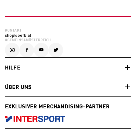
KONTAKT
shop@oefb.at
#GEMEINSAMÖSTERREICH
HILFE
ÜBER UNS
EXKLUSIVER MERCHANDISING-PARTNER