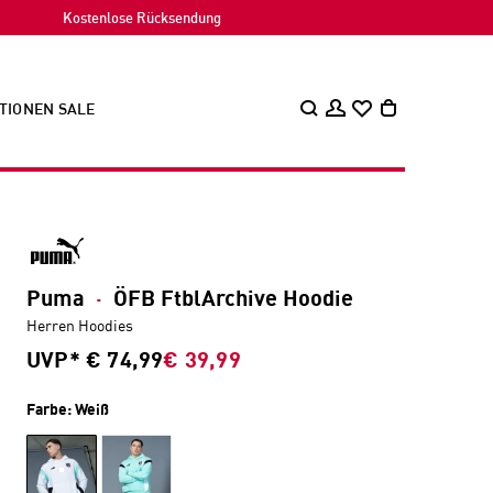
Kostenlose Rücksendung
TIONEN
SALE
Puma
·
ÖFB FtblArchive Hoodie
Herren Hoodies
UVP*
€ 74,99
€ 39,99
Farbe:
Weiß