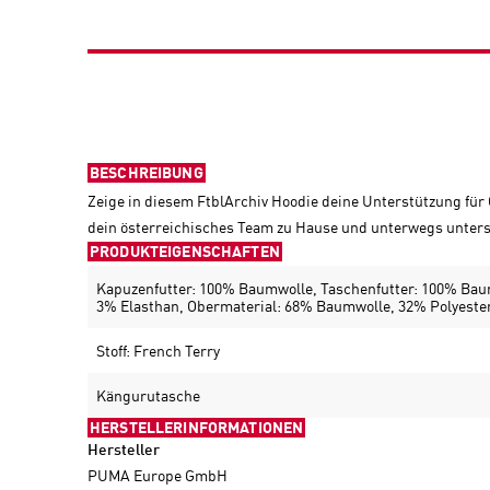
BESCHREIBUNG
Zeige in diesem FtblArchiv Hoodie deine Unterstützung für
dein österreichisches Team zu Hause und unterwegs unters
PRODUKTEIGENSCHAFTEN
Kapuzenfutter: 100% Baumwolle, Taschenfutter: 100% Bau
3% Elasthan, Obermaterial: 68% Baumwolle, 32% Polyester
Stoff: French Terry
Kängurutasche
HERSTELLERINFORMATIONEN
Hersteller
PUMA Europe GmbH