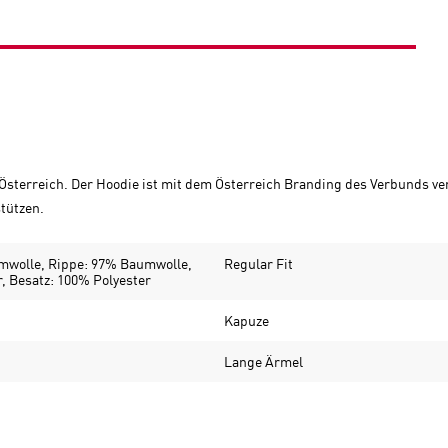
 Österreich. Der Hoodie ist mit dem Österreich Branding des Verbunds v
tützen.
mwolle, Rippe: 97% Baumwolle,
Regular Fit
, Besatz: 100% Polyester
Kapuze
Lange Ärmel