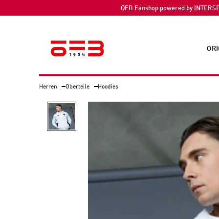
ÖFB Fanshop powered by INTERS
ORI
Herren
Oberteile
Hoodies