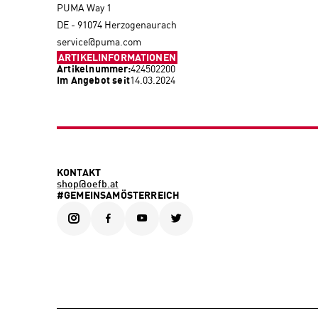
PUMA Way 1
DE - 91074 Herzogenaurach
service@puma.com
ARTIKELINFORMATIONEN
Artikelnummer:
424502200
Im Angebot seit
14.03.2024
KONTAKT
shop@oefb.at
#GEMEINSAMÖSTERREICH