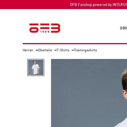
ÖFB Fanshop powered by INTERS
ORI
Herren
Oberteile
T-Shirts
Trainingsshirts