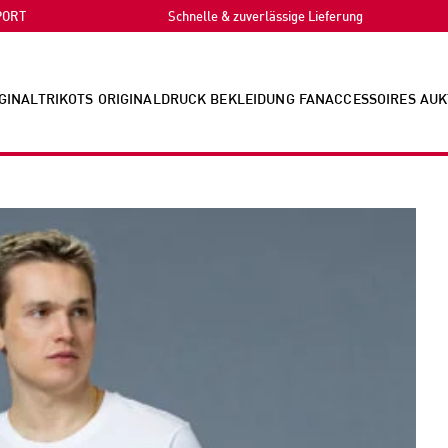
PORT
Schnelle & zuverlässige Lieferung
GINALTRIKOTS
ORIGINALDRUCK
BEKLEIDUNG
FANACCESSOIRES
AUK