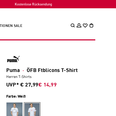
Kostenlose Rücksendung
TIONEN
SALE
Puma
·
ÖFB Ftblicons T-Shirt
Herren T-Shirts
UVP*
€ 27,99
€ 14,99
Farbe:
Weiß