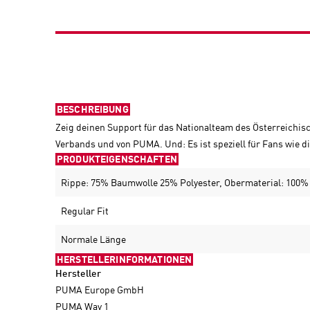
BESCHREIBUNG
Zeig deinen Support für das Nationalteam des Österreichisc
Verbands und von PUMA. Und: Es ist speziell für Fans wie d
PRODUKTEIGENSCHAFTEN
Rippe: 75% Baumwolle 25% Polyester, Obermaterial: 100
Regular Fit
Normale Länge
HERSTELLERINFORMATIONEN
Hersteller
PUMA Europe GmbH
PUMA Way 1