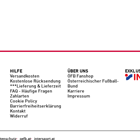
HILFE
ÜBER UNS
EXKLU
Versandkosten
ÖFB Fanshop
Kostenlose Rücksendung
Österreichischer Fußball-
***Lieferung & Lieferzeit
Bund
FAQ - Häufige Fragen
Karriere
Zahlarten
Impressum
Cookie Policy
Barrierfreiheitserklärung
Kontakt
Widerruf
tenschutz
oefb.at
intersport.at