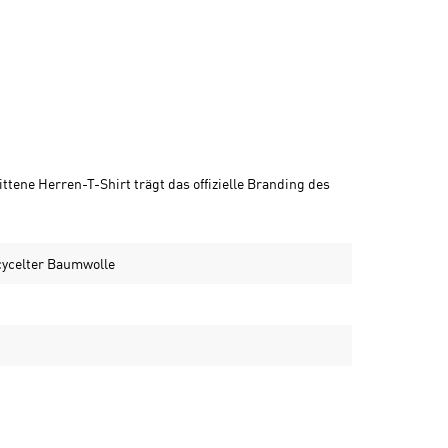
tene Herren-T-Shirt trägt das offizielle Branding des
cycelter Baumwolle