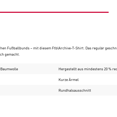
hen Fußballbunds – mit diesem FtblArchive-T-Shirt. Das regulär geschnit
ich gemacht.
% Baumwolle
Hergestellt aus mindestens 20 % re
Kurze Ärmel
Rundhalsausschnitt