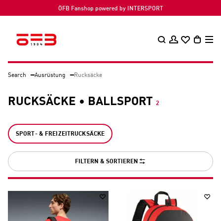
ÖFB Fanshop powered by INTERSPORT
Search
Ausrüstung
Rucksäcke
RUCKSÄCKE • BALLSPORT
2
SPORT- & FREIZEITRUCKSÄCKE
FILTERN & SORTIEREN