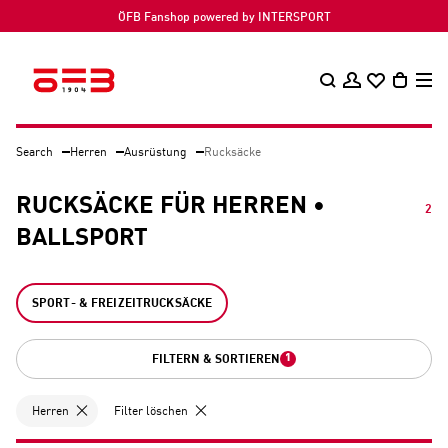
ÖFB Fanshop powered by INTERSPORT
Search
Herren
Ausrüstung
Rucksäcke
RUCKSÄCKE FÜR HERREN •
2
BALLSPORT
SPORT- & FREIZEITRUCKSÄCKE
1
FILTERN & SORTIEREN
Herren
Filter löschen