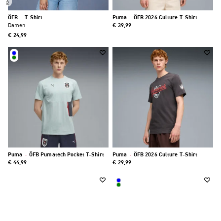
ÖFB
·
T-Shirt
Puma
·
ÖFB 2026 Culture T-Shirt
Damen
€ 39,99
€ 24,99
Puma
·
ÖFB Pumatech Pocket T-Shirt
Puma
·
ÖFB 2026 Culture T-Shirt
€ 44,99
€ 29,99