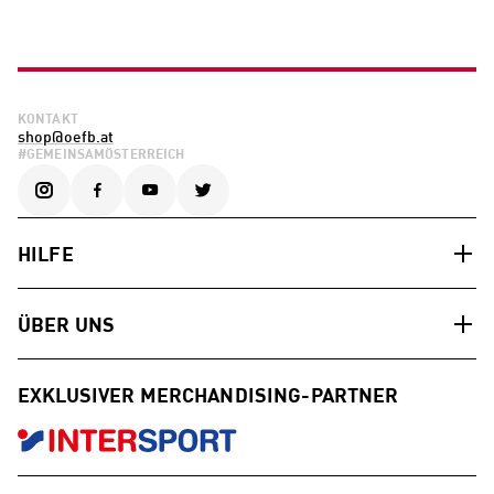
KONTAKT
shop@oefb.at
#GEMEINSAMÖSTERREICH
HILFE
ÜBER UNS
EXKLUSIVER MERCHANDISING-PARTNER