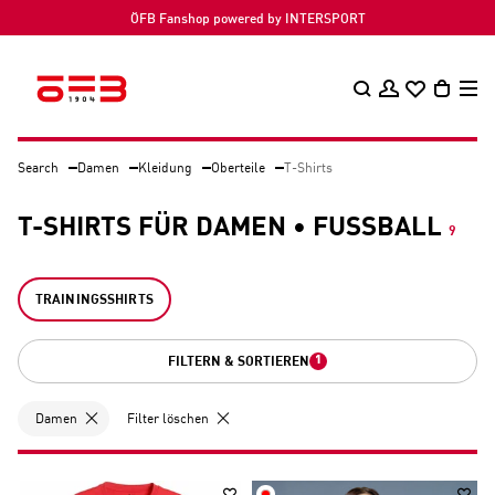
ÖFB Fanshop powered by INTERSPORT
Search
Damen
Kleidung
Oberteile
T-Shirts
T-SHIRTS FÜR DAMEN • FUSSBALL
9
TRAININGSSHIRTS
1
FILTERN & SORTIEREN
Damen
Filter löschen