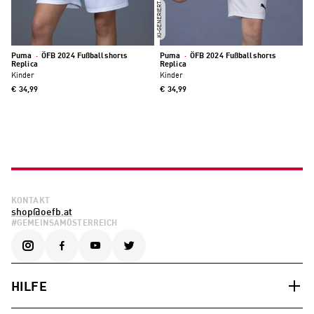
KI-GENERIERT
Puma
·
ÖFB 2024 Fußballshorts
Puma
·
ÖFB 2024 Fußballshorts
Replica
Replica
Kinder
Kinder
€ 34,99
€ 34,99
KONTAKT
shop@oefb.at
#GEMEINSAMÖSTERREICH
HILFE