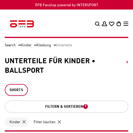
ÖFB Fanshop powered by INTERSPORT
Search
Kinder
Kleidung
Unterteile
UNTERTEILE FÜR KINDER •
4
BALLSPORT
SHORTS
1
FILTERN & SORTIEREN
Kinder
Filter löschen