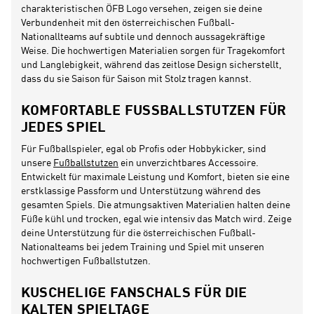
charakteristischen ÖFB Logo versehen, zeigen sie deine
Verbundenheit mit den österreichischen Fußball-
Nationallteams auf subtile und dennoch aussagekräftige
Weise. Die hochwertigen Materialien sorgen für Tragekomfort
und Langlebigkeit, während das zeitlose Design sicherstellt,
dass du sie Saison für Saison mit Stolz tragen kannst.
KOMFORTABLE FUSSBALLSTUTZEN FÜR J
EDES SPIEL
Für Fußballspieler, egal ob Profis oder Hobbykicker, sind
unsere
Fußballstutzen
ein unverzichtbares Accessoire.
Entwickelt für maximale Leistung und Komfort, bieten sie eine
erstklassige Passform und Unterstützung während des
gesamten Spiels. Die atmungsaktiven Materialien halten deine
Füße kühl und trocken, egal wie intensiv das Match wird. Zeige
deine Unterstützung für die österreichischen Fußball-
Nationalteams bei jedem Training und Spiel mit unseren
hochwertigen Fußballstutzen.
KUSCHELIGE FANSCHALS FÜR DIE
KALTEN SPIELTAGE