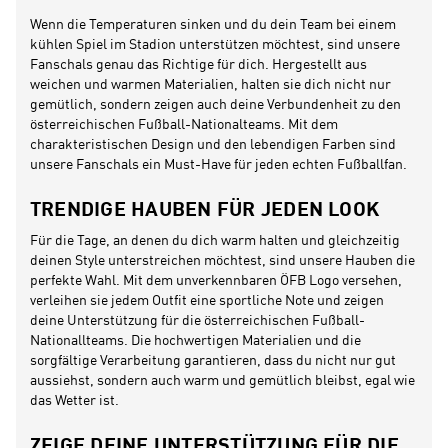
Wenn die Temperaturen sinken und du dein Team bei einem
kühlen Spiel im Stadion unterstützen möchtest, sind unsere
Fanschals genau das Richtige für dich. Hergestellt aus
weichen und warmen Materialien, halten sie dich nicht nur
gemütlich, sondern zeigen auch deine Verbundenheit zu den
österreichischen Fußball-Nationalteams. Mit dem
charakteristischen Design und den lebendigen Farben sind
unsere Fanschals ein Must-Have für jeden echten Fußballfan.
TRENDIGE HAUBEN FÜR JEDEN LOOK
Für die Tage, an denen du dich warm halten und gleichzeitig
deinen Style unterstreichen möchtest, sind unsere Hauben die
perfekte Wahl. Mit dem unverkennbaren ÖFB Logo versehen,
verleihen sie jedem Outfit eine sportliche Note und zeigen
deine Unterstützung für die österreichischen Fußball-
Nationallteams. Die hochwertigen Materialien und die
sorgfältige Verarbeitung garantieren, dass du nicht nur gut
aussiehst, sondern auch warm und gemütlich bleibst, egal wie
das Wetter ist.
ZEIGE DEINE UNTERSTÜTZUNG FÜR DIE