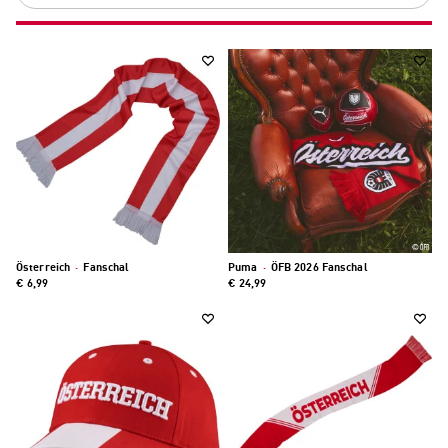
Österreich
·
Fanschal
Puma
·
ÖFB 2026 Fanschal
€ 6,99
€ 24,99