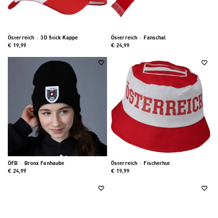
Österreich
·
3D Stick Kappe
Österreich
·
Fanschal
€ 19,99
€ 24,99
ÖFB
·
Bronx Fanhaube
Österreich
·
Fischerhut
€ 24,99
€ 19,99