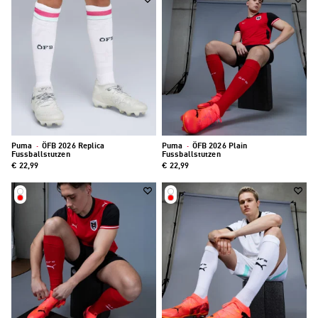
Puma
·
ÖFB 2026 Replica
Puma
·
ÖFB 2026 Plain
Fussballstutzen
Fussballstutzen
€ 22,99
€ 22,99