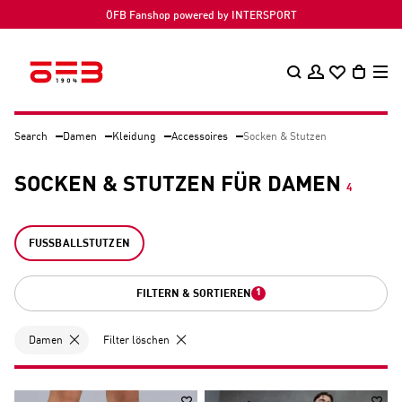
ÖFB Fanshop powered by INTERSPORT
Search
Damen
Kleidung
Accessoires
Socken & Stutzen
SOCKEN & STUTZEN FÜR DAMEN
4
FUSSBALLSTUTZEN
1
FILTERN & SORTIEREN
Damen
Filter löschen