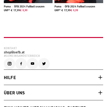
Puma
·
ÖFB 2024 Fußballstutzen
Puma
·
ÖFB 2024 Fußballstutzen
UVP*
€ 17,99
€ 9,99
UVP*
€ 17,99
€ 9,99
KONTAKT
shop@oefb.at
#GEMEINSAMÖSTERREICH
HILFE
ÜBER UNS