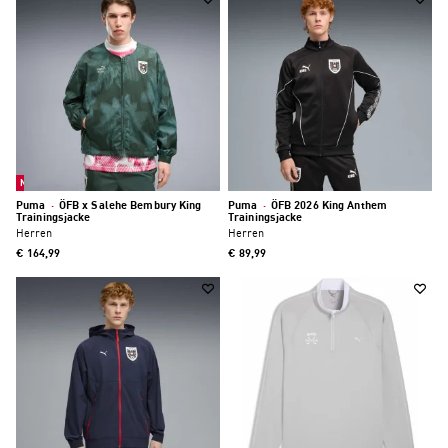
Neu
Puma
·
ÖFB x Salehe Bembury King
Puma
·
ÖFB 2026 King Anthem
Trainingsjacke
Trainingsjacke
Herren
Herren
€ 164,99
€ 89,99