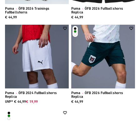
Puma
·
ÖFB 2026 Trainings
Puma
·
ÖFB 2026 Fußballshorts
Fußballshorts
Replica
€ 44,99
€ 44,99
Puma
·
ÖFB 2024 Fußballshorts
Puma
·
ÖFB 2026 Fußballshorts
Replica
Replica
UVP*
€ 44,99
€ 19,99
€ 44,99