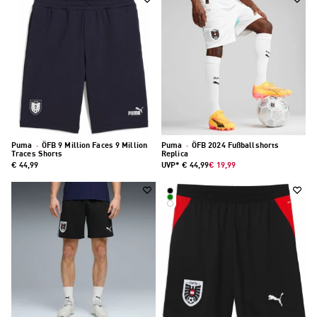
Puma
·
ÖFB 9 Million Faces 9 Million
Puma
·
ÖFB 2024 Fußballshorts
Traces Shorts
Replica
€ 44,99
UVP*
€ 44,99
€ 19,99