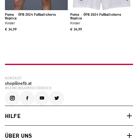
Puma
·
ÖFB 2024 Fußballshorts
Puma
·
ÖFB 2024 Fußballshorts
Replica
Replica
Kinder
Kinder
€ 34,99
€ 34,99
KONTAKT
shop@oefb.at
#GEMEINSAMÖSTERREICH
HILFE
ÜBER UNS