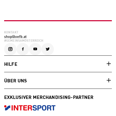
KONTAKT
shop@oefb.at
#GEMEINSAMÖSTERREICH
HILFE
ÜBER UNS
EXKLUSIVER MERCHANDISING-PARTNER