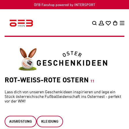
Schnelle & zuverlässige Lieferung
ROT-WEISS-ROTE OSTERN
11
Lass dich von unseren Geschenkideen inspirieren und lege ein
Stück österreichische Fußballleidenschaft ins Osternest - perfekt
vor der WM!
AUSRÜSTUNG
KLEIDUNG