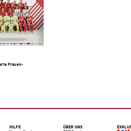
rte Frauen-
HILFE
ÜBER UNS
EXKLU