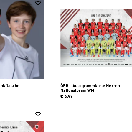
inkflasche
ÖFB
·
Autogrammkarte Herren-
Nationalteam WM
€ 6,99