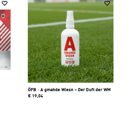
ÖFB
·
A gmahde Wiesn – Der Duft der WM
€ 19,04