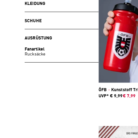
KLEIDUNG
SCHUHE
AUSRÜSTUNG
Fanartikel
Rucksäcke
ÖFB
·
Kunststoff Tr
UVP*
€ 9,99
€ 7,99