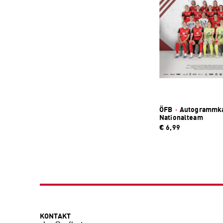
ÖFB
·
Autogrammka
Nationalteam
€ 6,99
KONTAKT