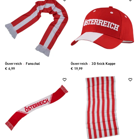
Österreich
·
Fanschal
Österreich
·
3D Stick Kappe
€ 6,99
€ 19,99