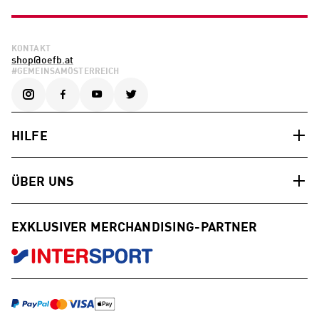
KONTAKT
shop@oefb.at
#GEMEINSAMÖSTERREICH
HILFE
ÜBER UNS
EXKLUSIVER MERCHANDISING-PARTNER