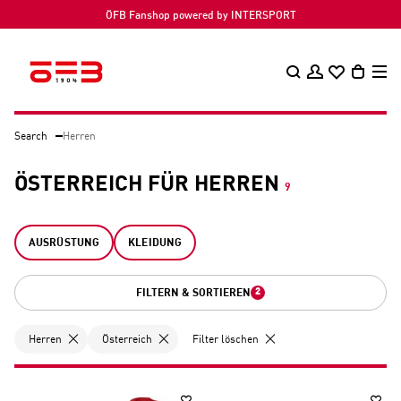
ÖFB Fanshop powered by INTERSPORT
Search
Herren
ÖSTERREICH FÜR HERREN
9
AUSRÜSTUNG
KLEIDUNG
2
FILTERN & SORTIEREN
Herren
Österreich
Filter löschen