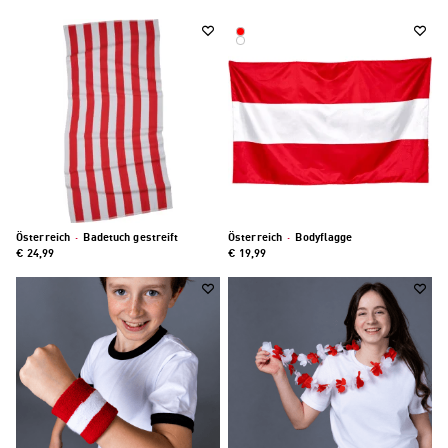
Österreich
·
Badetuch gestreift
Österreich
·
Bodyflagge
€ 24,99
€ 19,99