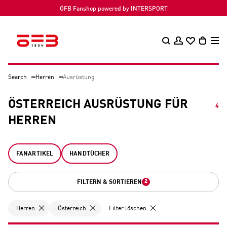
ÖFB Fanshop powered by INTERSPORT
Search
Herren
Ausrüstung
ÖSTERREICH AUSRÜSTUNG FÜR
4
HERREN
FANARTIKEL
HANDTÜCHER
2
FILTERN & SORTIEREN
Herren
Österreich
Filter löschen