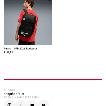
Puma
·
ÖFB 2026 Rucksack
€ 34,99
KONTAKT
shop@oefb.at
#GEMEINSAMÖSTERREICH