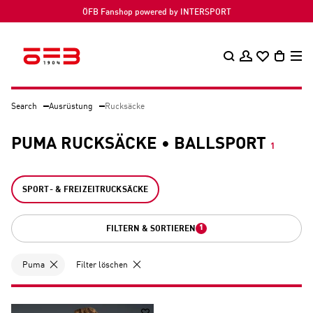
ÖFB Fanshop powered by INTERSPORT
Search
Ausrüstung
Rucksäcke
PUMA RUCKSÄCKE • BALLSPORT
1
SPORT- & FREIZEITRUCKSÄCKE
1
FILTERN & SORTIEREN
Puma
Filter löschen