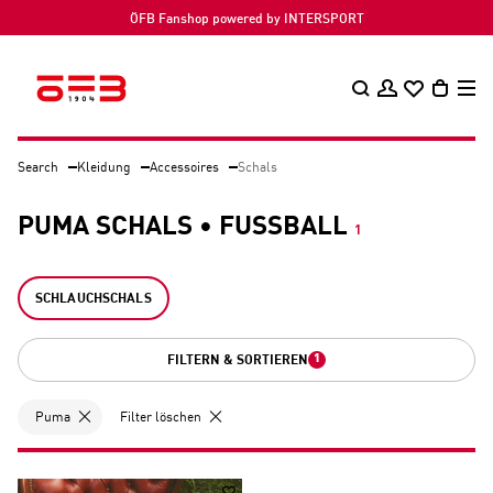
ÖFB Fanshop powered by INTERSPORT
Search
Kleidung
Accessoires
Schals
PUMA SCHALS • FUSSBALL
1
SCHLAUCHSCHALS
1
FILTERN & SORTIEREN
Puma
Filter löschen