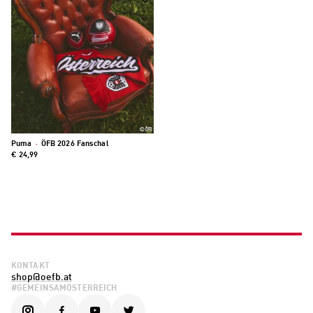
Puma
·
ÖFB 2026 Fanschal
€ 24,99
KONTAKT
shop@oefb.at
#GEMEINSAMÖSTERREICH