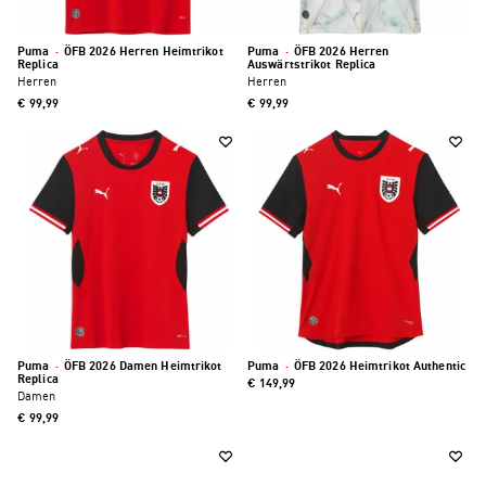
Puma
·
ÖFB 2026 Herren Heimtrikot
Puma
·
ÖFB 2026 Herren
Replica
Auswärtstrikot Replica
Herren
Herren
€ 99,99
€ 99,99
Puma
·
ÖFB 2026 Damen Heimtrikot
Puma
·
ÖFB 2026 Heimtrikot Authentic
Replica
€ 149,99
Damen
€ 99,99