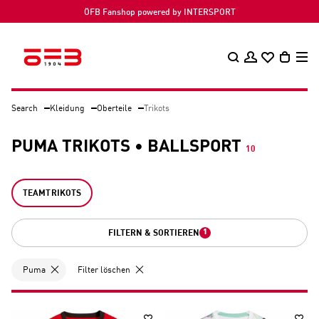
ÖFB Fanshop powered by INTERSPORT
Search
Kleidung
Oberteile
Trikots
PUMA TRIKOTS • BALLSPORT
10
TEAMTRIKOTS
1
FILTERN & SORTIEREN
Puma
Filter löschen