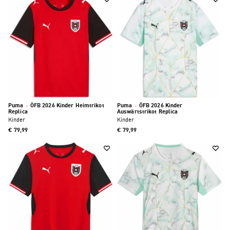
Puma
·
ÖFB 2026 Kinder Heimtrikot
Puma
·
ÖFB 2026 Kinder
Replica
Auswärtstrikot Replica
Kinder
Kinder
€ 79,99
€ 79,99