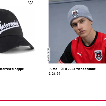
KI-GENERIERT
terreich Kappe
Puma
·
ÖFB 2026 Wendehaube
€ 24,99