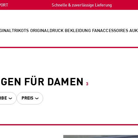
PORT
Schnelle & zuverlässige Lieferung
GINALTRIKOTS
ORIGINALDRUCK
BEKLEIDUNG
FANACCESSOIRES
AUK
GEN FÜR DAMEN
3
RBE
PREIS