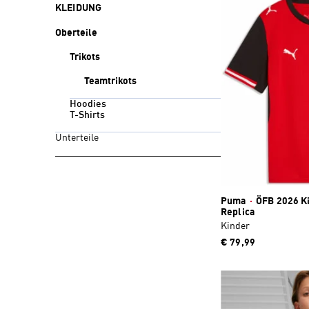
KLEIDUNG
Oberteile
Trikots
Teamtrikots
Hoodies
T-Shirts
Unterteile
Puma
·
ÖFB 2026 Ki
Replica
Kinder
€ 79,99