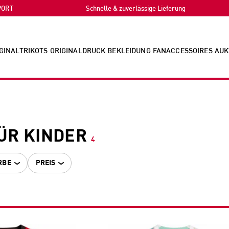
PORT
Schnelle & zuverlässige Lieferung
GINALTRIKOTS
ORIGINALDRUCK
BEKLEIDUNG
FANACCESSOIRES
AUK
ÜR KINDER
4
RBE
PREIS