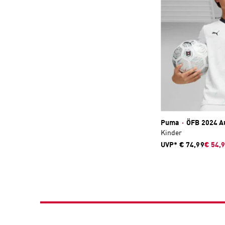
Puma
·
ÖFB 2024 Au
Kinder
UVP*
€ 74,99
€ 54,