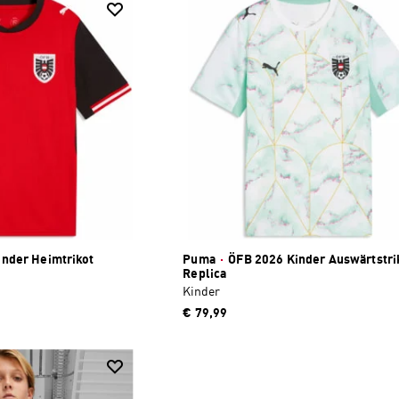
nder Heimtrikot
Puma
·
ÖFB 2026 Kinder Auswärtstri
Replica
Kinder
€ 79,99