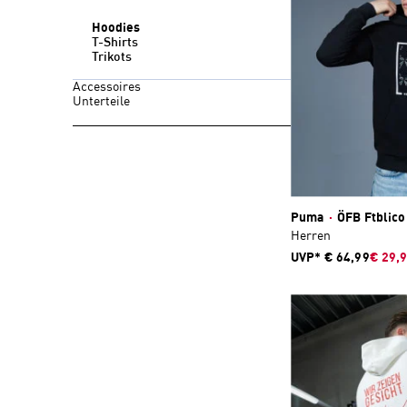
Hoodies
T-Shirts
Trikots
Accessoires
Unterteile
Puma
·
ÖFB Ftblico
Herren
UVP*
€ 64,99
€ 29,