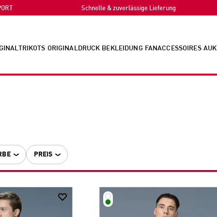
PORT
Schnelle & zuverlässige Lieferung
GINALTRIKOTS
ORIGINALDRUCK
BEKLEIDUNG
FANACCESSOIRES
AUK
RBE
PREIS