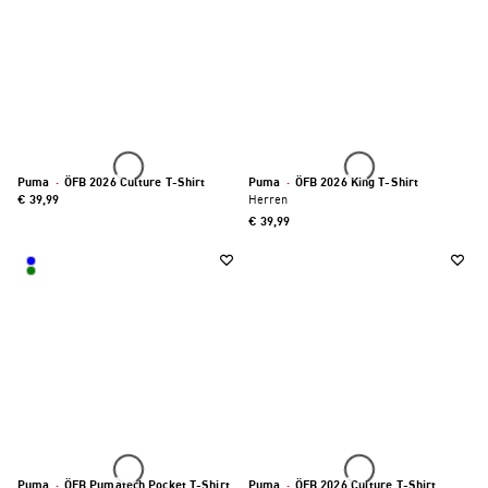
Puma
·
ÖFB 2026 Culture T-Shirt
Puma
·
ÖFB 2026 King T-Shirt
€ 39,99
Herren
€ 39,99
Puma
·
ÖFB Pumatech Pocket T-Shirt
Puma
·
ÖFB 2026 Culture T-Shirt