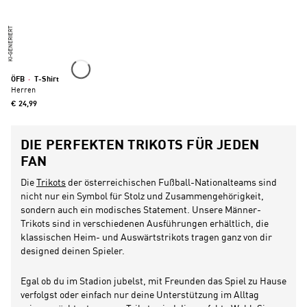
KI-GENERIERT
ÖFB
·
T-Shirt
Herren
€ 24,99
DIE PERFEKTEN TRIKOTS FÜR JEDEN
FAN
Die
Trikots
der österreichischen Fußball-Nationalteams sind
nicht nur ein Symbol für Stolz und Zusammengehörigkeit,
sondern auch ein modisches Statement. Unsere Männer-
Trikots sind in verschiedenen Ausführungen erhältlich, die
klassischen Heim- und Auswärtstrikots tragen ganz von dir
designed deinen Spieler.
Egal ob du im Stadion jubelst, mit Freunden das Spiel zu Hause
verfolgst oder einfach nur deine Unterstützung im Alltag