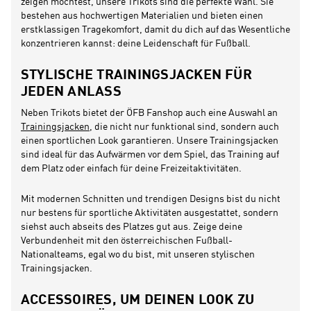
zeigen möchtest, unsere Trikots sind die perfekte Wahl. Sie
bestehen aus hochwertigen Materialien und bieten einen
erstklassigen Tragekomfort, damit du dich auf das Wesentliche
konzentrieren kannst: deine Leidenschaft für Fußball.
STYLISCHE TRAININGSJACKEN FÜR
JEDEN ANLASS
Neben Trikots bietet der ÖFB Fanshop auch eine Auswahl an
Trainingsjacken
, die nicht nur funktional sind, sondern auch
einen sportlichen Look garantieren. Unsere Trainingsjacken
sind ideal für das Aufwärmen vor dem Spiel, das Training auf
dem Platz oder einfach für deine Freizeitaktivitäten.
Mit modernen Schnitten und trendigen Designs bist du nicht
nur bestens für sportliche Aktivitäten ausgestattet, sondern
siehst auch abseits des Platzes gut aus. Zeige deine
Verbundenheit mit den österreichischen Fußball-
Nationalteams, egal wo du bist, mit unseren stylischen
Trainingsjacken.
ACCESSOIRES, UM DEINEN LOOK ZU