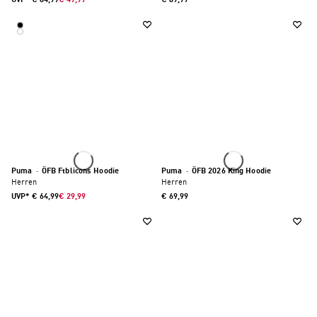
UVP*
€ 84,99
€ 49,99
€ 89,99
Puma
·
ÖFB Ftblicons Hoodie
Puma
·
ÖFB 2026 King Hoodie
Herren
Herren
UVP*
€ 64,99
€ 29,99
€ 69,99