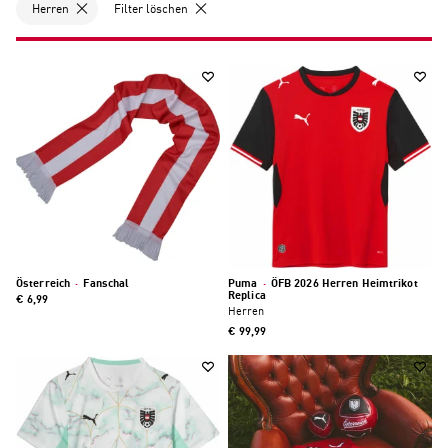
Herren
Filter löschen
Österreich
·
Fanschal
Puma
·
ÖFB 2026 Herren Heimtrikot
Replica
€ 6,99
Herren
€ 99,99