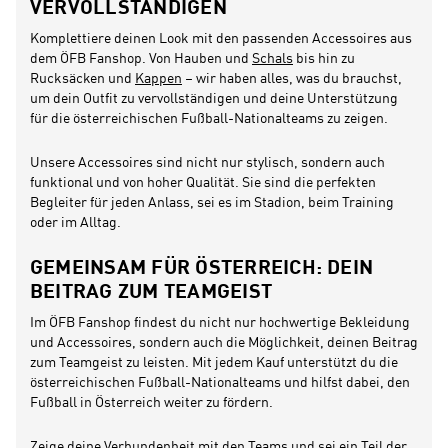
VERVOLLSTÄNDIGEN
Komplettiere deinen Look mit den passenden Accessoires aus
dem ÖFB Fanshop. Von Hauben und
Schals
bis hin zu
Rucksäcken und
Kappen
– wir haben alles, was du brauchst,
um dein Outfit zu vervollständigen und deine Unterstützung
für die österreichischen Fußball-Nationalteams zu zeigen.
Unsere Accessoires sind nicht nur stylisch, sondern auch
funktional und von hoher Qualität. Sie sind die perfekten
Begleiter für jeden Anlass, sei es im Stadion, beim Training
oder im Alltag.
GEMEINSAM FÜR ÖSTERREICH: DEIN
BEITRAG ZUM TEAMGEIST
Im ÖFB Fanshop findest du nicht nur hochwertige Bekleidung
und Accessoires, sondern auch die Möglichkeit, deinen Beitrag
zum Teamgeist zu leisten. Mit jedem Kauf unterstützt du die
österreichischen Fußball-Nationalteams und hilfst dabei, den
Fußball in Österreich weiter zu fördern.
Zeige deine Verbundenheit mit den Teams und sei ein Teil der