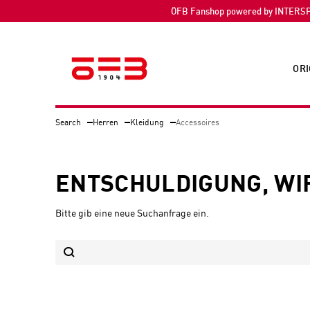
ÖFB Fanshop powered by INTERS
ORI
Search
Herren
Kleidung
Accessoires
ENTSCHULDIGUNG, WI
Bitte gib eine neue Suchanfrage ein.