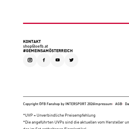
KONTAKT
shop@oefb.at
#GEMEINSAMÖSTERREICH
Copyright ÖFB Fanshop by INTERSPORT 2026
Impressum
AGB
Da
*UVP = Unverbindliche Preisempfehlung
*Die angeführten UVPs sind die aktuellen vom Hersteller 