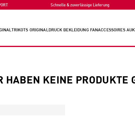
PORT
Schnelle & zuverlässige Lieferung
GINALTRIKOTS
ORIGINALDRUCK
BEKLEIDUNG
FANACCESSOIRES
AUK
R HABEN KEINE PRODUKTE