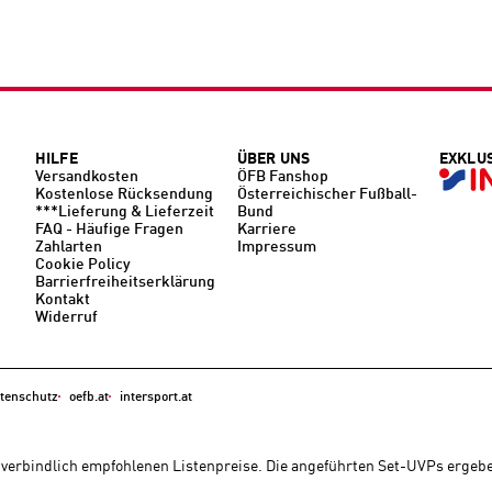
HILFE
ÜBER UNS
EXKLU
Versandkosten
ÖFB Fanshop
Kostenlose Rücksendung
Österreichischer Fußball-
***Lieferung & Lieferzeit
Bund
FAQ - Häufige Fragen
Karriere
Zahlarten
Impressum
Cookie Policy
Barrierfreiheitserklärung
Kontakt
Widerruf
tenschutz
oefb.at
intersport.at
unverbindlich empfohlenen Listenpreise. Die angeführten Set-UVPs ergeb