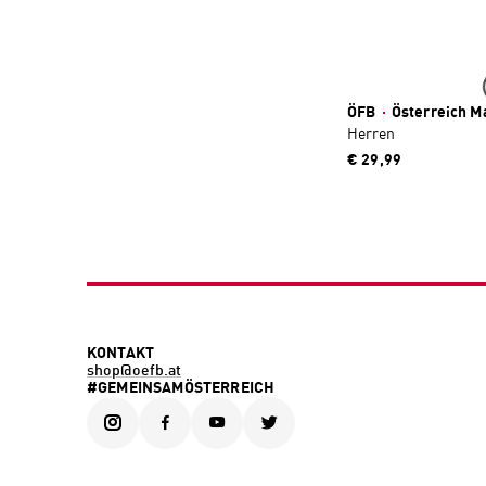
ÖFB
·
Österreich Ma
Herren
€ 29,99
KONTAKT
shop@oefb.at
#GEMEINSAMÖSTERREICH