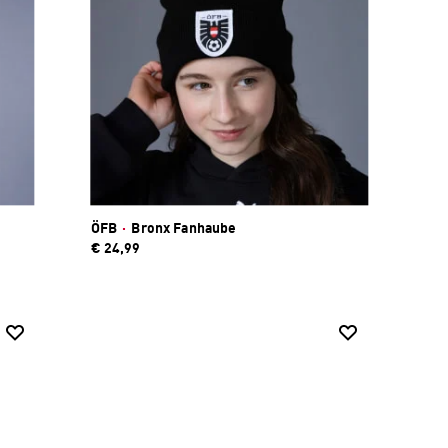
ÖFB
·
Bronx Fanhaube
€ 24,99