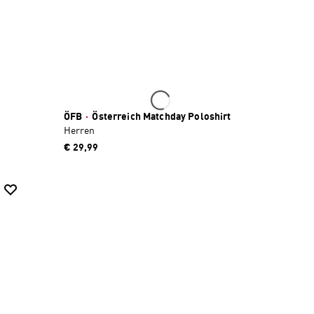
ÖFB
·
Österreich Matchday Poloshirt
Herren
€ 29,99