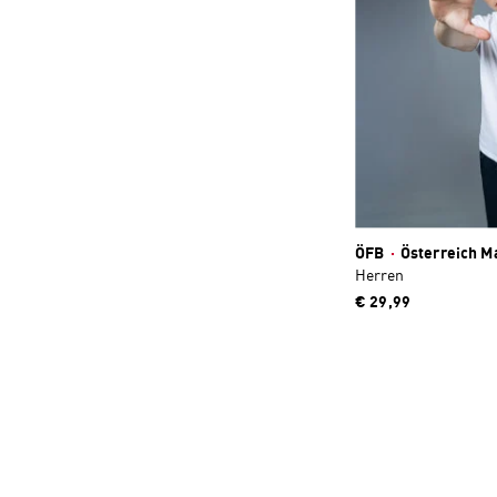
ÖFB
·
Österreich Ma
Herren
€ 29,99