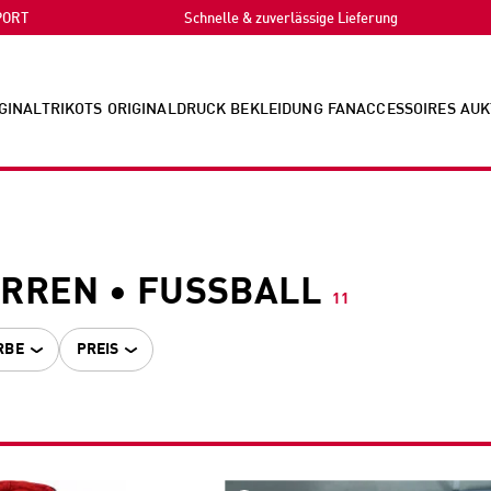
PORT
Schnelle & zuverlässige Lieferung
GINALTRIKOTS
ORIGINALDRUCK
BEKLEIDUNG
FANACCESSOIRES
AUK
RREN • FUSSBALL
11
RBE
PREIS