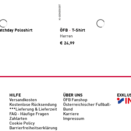
KI-GENERIERT
tchday Poloshirt
ÖFB
·
T-Shirt
Herren
€ 24,99
HILFE
ÜBER UNS
EXKLU
Versandkosten
ÖFB Fanshop
Kostenlose Rücksendung
Österreichischer Fußball-
***Lieferung & Lieferzeit
Bund
FAQ - Häufige Fragen
Karriere
Zahlarten
Impressum
Cookie Policy
Barrierfreiheitserklärung