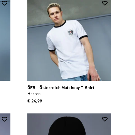
ÖFB
·
Österreich Matchday T-Shirt
Herren
€ 24,99