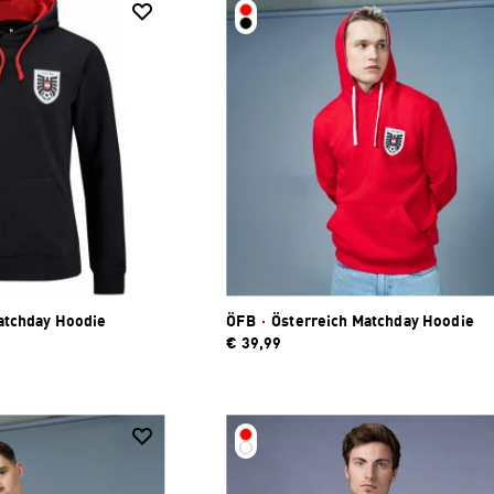
atchday Hoodie
ÖFB
·
Österreich Matchday Hoodie
€ 39,99