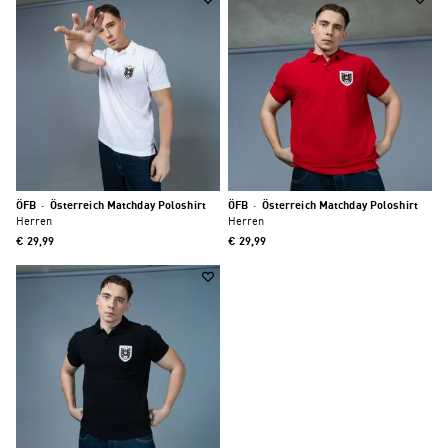
ÖFB
·
Österreich Matchday Poloshirt
ÖFB
·
Österreich Matchday Poloshirt
Herren
Herren
€ 29,99
€ 29,99