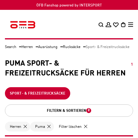
ÖFB Fanshop powered by INTERSPORT
Search
Herren
Ausrüstung
Rucksäcke
Sport- & Freizeitrucksäcke
PUMA SPORT- &
1
FREIZEITRUCKSÄCKE FÜR HERREN
SPORT- & FREIZEITRUCKSÄCKE
2
FILTERN & SORTIEREN
Herren
Puma
Filter löschen