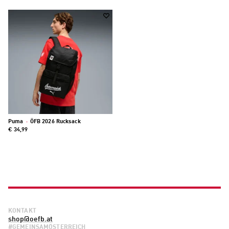
Puma
·
ÖFB 2026 Rucksack
€ 34,99
KONTAKT
shop@oefb.at
#GEMEINSAMÖSTERREICH