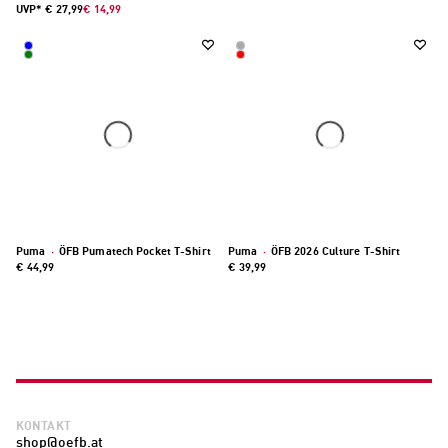
UVP*
€ 27,99
€ 14,99
Puma
·
ÖFB Pumatech Pocket T-Shirt
Puma
·
ÖFB 2026 Culture T-Shirt
€ 44,99
€ 39,99
KONTAKT
shop@oefb.at