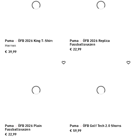
Puma
·
ÖFB 2026 King T-Shirt
Puma
·
ÖFB 2026 Replica
Fussballstutzen
Herren
€ 22,99
€ 39,99
Puma
·
ÖFB 2026 Plain
Puma
·
ÖFB Golf Tech 2.0 Shorts
Fussballstutzen
€ 59,99
€ 22,99