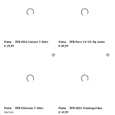
Puma
·
ÖFB 2026 Culture T-Shirt
Puma
·
ÖFB Pure 3.0 1/4 Zip Jacke
€ 29,99
€ 89,99
Puma
·
ÖFB Ftblicons T-Shirt
Puma
·
ÖFB 2026 Trainingstrikot
Herren
€ 49,99