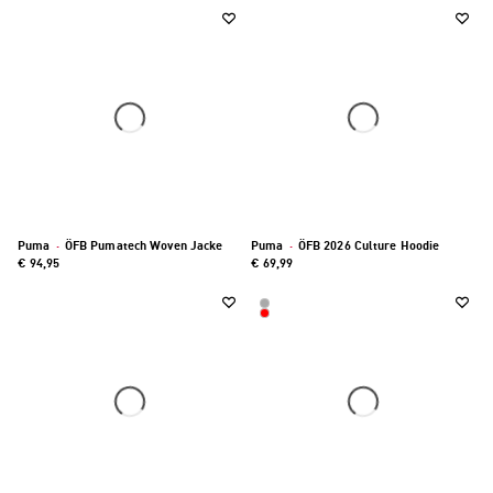
Puma
·
ÖFB Pumatech Woven Jacke
Puma
·
ÖFB 2026 Culture Hoodie
€ 94,95
€ 69,99