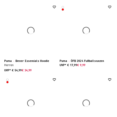
Puma
·
Better Essentials Hoodie
Puma
·
ÖFB 2024 Fußballstutzen
Herren
UVP*
€ 17,99
€ 9,99
UVP*
€ 54,99
€ 34,99