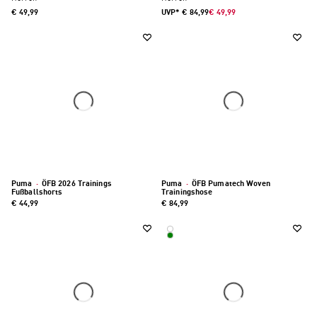
€ 49,99
UVP*
€ 84,99
€ 49,99
Puma
·
ÖFB 2026 Trainings
Puma
·
ÖFB Pumatech Woven
Fußballshorts
Trainingshose
€ 44,99
€ 84,99