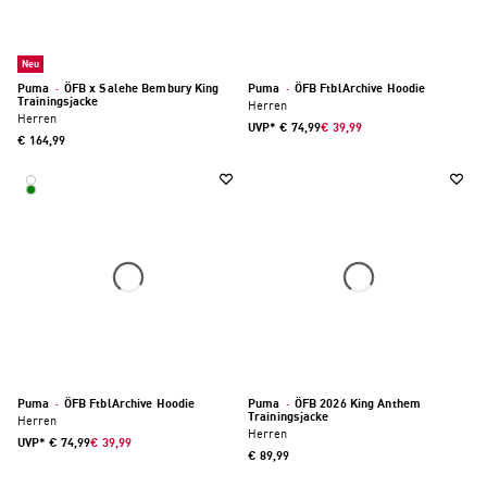
Neu
Puma
·
ÖFB x Salehe Bembury King
Puma
·
ÖFB FtblArchive Hoodie
Trainingsjacke
Herren
Herren
UVP*
€ 74,99
€ 39,99
€ 164,99
Puma
·
ÖFB FtblArchive Hoodie
Puma
·
ÖFB 2026 King Anthem
Trainingsjacke
Herren
Herren
UVP*
€ 74,99
€ 39,99
€ 89,99