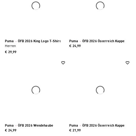
Puma
·
ÖFB 2026 King Logo T-Shirt
Puma
·
ÖFB 2026 Österreich Kappe
Herren
€ 24,99
€ 29,99
Puma
·
ÖFB 2026 Wendehaube
Puma
·
ÖFB 2026 Österreich Kappe
€ 24,99
€ 21,99