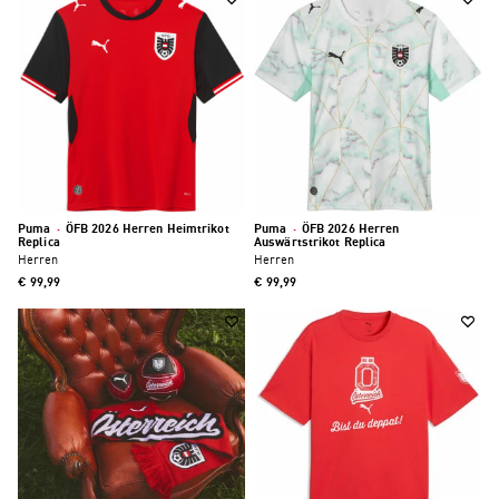
Puma
·
ÖFB 2026 Herren Heimtrikot
Puma
·
ÖFB 2026 Herren
Replica
Auswärtstrikot Replica
Herren
Herren
€ 99,99
€ 99,99