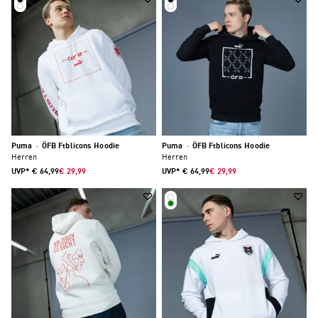
Puma
·
ÖFB Ftblicons Hoodie
Puma
·
ÖFB Ftblicons Hoodie
Herren
Herren
UVP*
€ 64,99
€ 29,99
UVP*
€ 64,99
€ 29,99