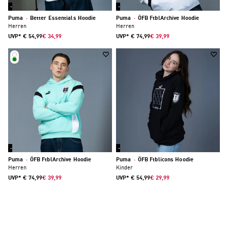
-36 %
-47 %
Puma
·
Better Essentials Hoodie
Puma
·
ÖFB FtblArchive Hoodie
Herren
Herren
UVP*
€ 54,99
€ 34,99
UVP*
€ 74,99
€ 39,99
-47 %
-45 %
Puma
·
ÖFB FtblArchive Hoodie
Puma
·
ÖFB Ftblicons Hoodie
Herren
Kinder
UVP*
€ 74,99
€ 39,99
UVP*
€ 54,99
€ 29,99