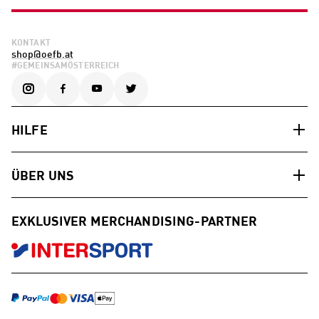
KONTAKT
shop@oefb.at
#GEMEINSAMÖSTERREICH
HILFE
ÜBER UNS
EXKLUSIVER MERCHANDISING-PARTNER