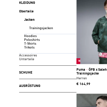
KLEIDUNG
Oberteile
Jacken
Trainingsjacken
Hoodies
Poloshirts
T-Shirts
Trikots
Accessoires
Unterteile
Neu
Puma
·
ÖFB x Sale
SCHUHE
Trainingsjacke
Herren
€ 164,99
AUSRÜSTUNG