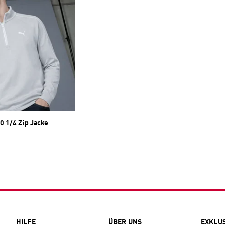
0 1/4 Zip Jacke
HILFE
ÜBER UNS
EXKLU