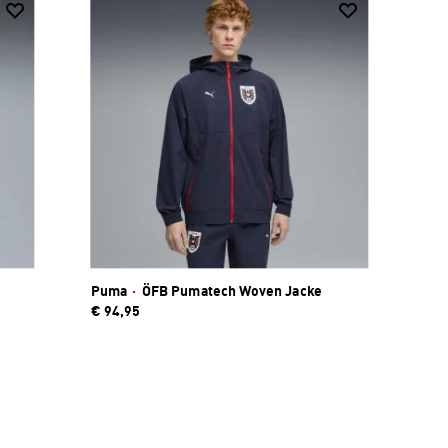
Puma
·
ÖFB Pumatech Woven Jacke
€ 94,95