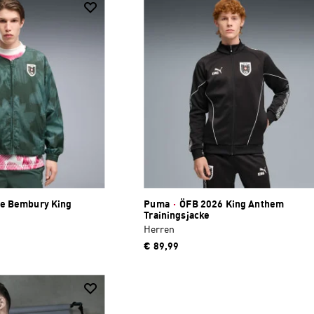
he Bembury King
Puma
·
ÖFB 2026 King Anthem
Trainingsjacke
Herren
€ 89,99