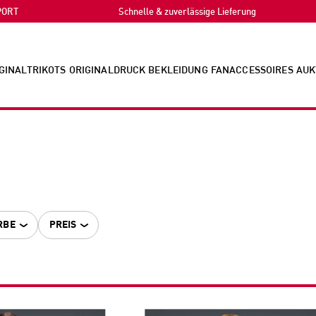
PORT
Schnelle & zuverlässige Lieferung
GINALTRIKOTS
ORIGINALDRUCK
BEKLEIDUNG
FANACCESSOIRES
AUK
RBE
PREIS