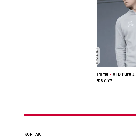
KI-GENERIERT
Puma
·
ÖFB Pure 3.
€ 89,99
KONTAKT