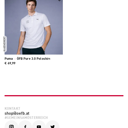
KI-GENERIERT
Puma
·
ÖFB Pure 3.0 Poloshirt
€ 69,99
KONTAKT
shop@oefb.at
#GEMEINSAMÖSTERREICH