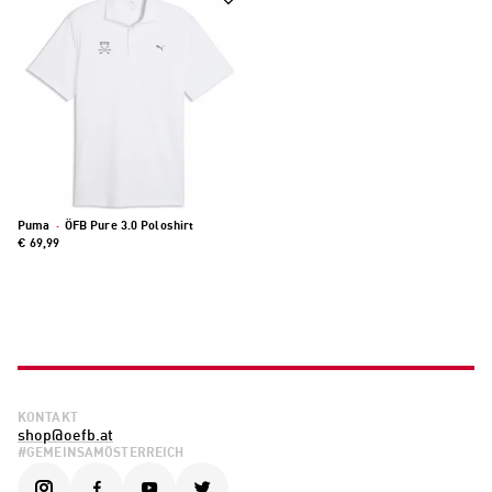
Puma
·
ÖFB Pure 3.0 Poloshirt
€ 69,99
KONTAKT
shop@oefb.at
#GEMEINSAMÖSTERREICH