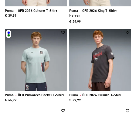
Puma
·
ÖFB 2026 Culture T-Shirt
Puma
·
ÖFB 2026 King T-Shirt
€ 39,99
Herren
€ 39,99
Puma
·
ÖFB Pumatech Pocket T-Shirt
Puma
·
ÖFB 2026 Culture T-Shirt
€ 44,99
€ 29,99