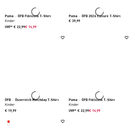
Puma
·
ÖFB Ftblicons T-Shirt
Puma
·
ÖFB 2026 Culture T-Shirt
Kinder
€ 39,99
UVP*
€ 22,99
€ 14,99
ÖFB
·
Österreich Matchday T-Shirt
Puma
·
ÖFB Ftblicons T-Shirt
Kinder
Kinder
€ 19,99
UVP*
€ 22,99
€ 14,99