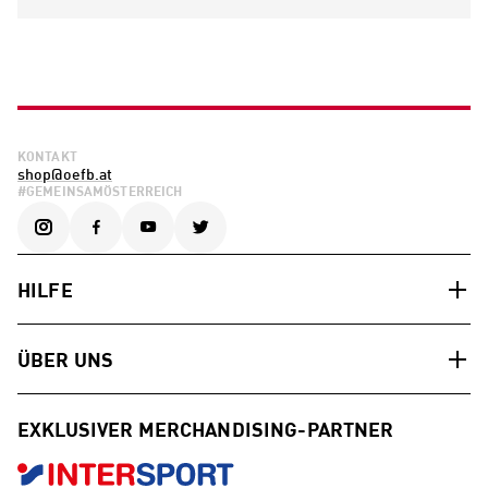
KONTAKT
shop@oefb.at
#GEMEINSAMÖSTERREICH
HILFE
ÜBER UNS
EXKLUSIVER MERCHANDISING-PARTNER