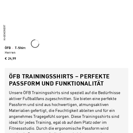
KI-GENERIERT
ÖFB
·
T-Shirt
Herren
€ 24,99
ÖFB TRAININGSSHIRTS – PERFEKTE
PASSFORM UND FUNKTIONALITÄT
Unsere ÖFB Trainingsshirts sind speziell auf die Bedürfnisse
aktiver Fußballfans zugeschnitten. Sie bieten eine perfekte
Passform und sind aus hochwertigen, atmungsaktiven
Materialien gefertigt, die Feuchtigkeit ableiten und für ein
angenehmes Tragegefühl sorgen. Diese Trainingsshirts sind
ideal für jedes Training, egal ob auf dem Platz oder im
Fitnessstudio. Durch die ergonomische Passform wird