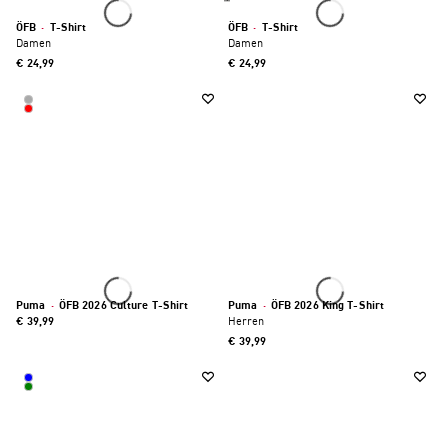
ÖFB
·
T-Shirt
ÖFB
·
T-Shirt
Damen
Damen
€ 24,99
€ 24,99
Puma
·
ÖFB 2026 Culture T-Shirt
Puma
·
ÖFB 2026 King T-Shirt
€ 39,99
Herren
€ 39,99