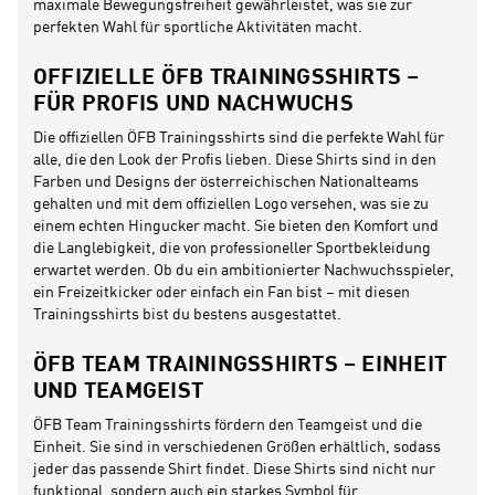
maximale Bewegungsfreiheit gewährleistet, was sie zur
perfekten Wahl für sportliche Aktivitäten macht.
OFFIZIELLE ÖFB TRAININGSSHIRTS –
FÜR PROFIS UND NACHWUCHS
Die offiziellen ÖFB Trainingsshirts sind die perfekte Wahl für
alle, die den Look der Profis lieben. Diese Shirts sind in den
Farben und Designs der österreichischen Nationalteams
gehalten und mit dem offiziellen Logo versehen, was sie zu
einem echten Hingucker macht. Sie bieten den Komfort und
die Langlebigkeit, die von professioneller Sportbekleidung
erwartet werden. Ob du ein ambitionierter Nachwuchsspieler,
ein Freizeitkicker oder einfach ein Fan bist – mit diesen
Trainingsshirts bist du bestens ausgestattet.
ÖFB TEAM TRAININGSSHIRTS – EINHEIT
UND TEAMGEIST
ÖFB Team Trainingsshirts fördern den Teamgeist und die
Einheit. Sie sind in verschiedenen Größen erhältlich, sodass
jeder das passende Shirt findet. Diese Shirts sind nicht nur
funktional, sondern auch ein starkes Symbol für