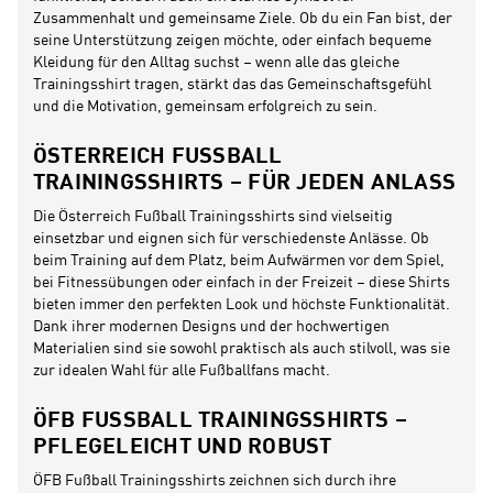
Zusammenhalt und gemeinsame Ziele. Ob du ein Fan bist, der
seine Unterstützung zeigen möchte, oder einfach bequeme
Kleidung für den Alltag suchst – wenn alle das gleiche
Trainingsshirt tragen, stärkt das das Gemeinschaftsgefühl
und die Motivation, gemeinsam erfolgreich zu sein.
ÖSTERREICH FUSSBALL T
RAININGSSHIRTS – FÜR JEDEN ANLASS
Die Österreich Fußball Trainingsshirts sind vielseitig
einsetzbar und eignen sich für verschiedenste Anlässe. Ob
beim Training auf dem Platz, beim Aufwärmen vor dem Spiel,
bei Fitnessübungen oder einfach in der Freizeit – diese Shirts
bieten immer den perfekten Look und höchste Funktionalität.
Dank ihrer modernen Designs und der hochwertigen
Materialien sind sie sowohl praktisch als auch stilvoll, was sie
zur idealen Wahl für alle Fußballfans macht.
ÖFB FUSSBALL TRAININGSSHIRTS – P
FLEGELEICHT UND ROBUST
ÖFB Fußball Trainingsshirts zeichnen sich durch ihre