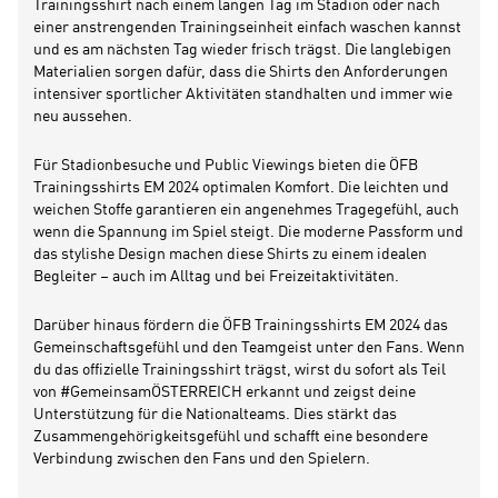
Trainingsshirt nach einem langen Tag im Stadion oder nach
einer anstrengenden Trainingseinheit einfach waschen kannst
und es am nächsten Tag wieder frisch trägst. Die langlebigen
Materialien sorgen dafür, dass die Shirts den Anforderungen
intensiver sportlicher Aktivitäten standhalten und immer wie
neu aussehen.
Für Stadionbesuche und Public Viewings bieten die ÖFB
Trainingsshirts EM 2024 optimalen Komfort. Die leichten und
weichen Stoffe garantieren ein angenehmes Tragegefühl, auch
wenn die Spannung im Spiel steigt. Die moderne Passform und
das stylishe Design machen diese Shirts zu einem idealen
Begleiter – auch im Alltag und bei Freizeitaktivitäten.
Darüber hinaus fördern die ÖFB Trainingsshirts EM 2024 das
Gemeinschaftsgefühl und den Teamgeist unter den Fans. Wenn
du das offizielle Trainingsshirt trägst, wirst du sofort als Teil
von #GemeinsamÖSTERREICH erkannt und zeigst deine
Unterstützung für die Nationalteams. Dies stärkt das
Zusammengehörigkeitsgefühl und schafft eine besondere
Verbindung zwischen den Fans und den Spielern.