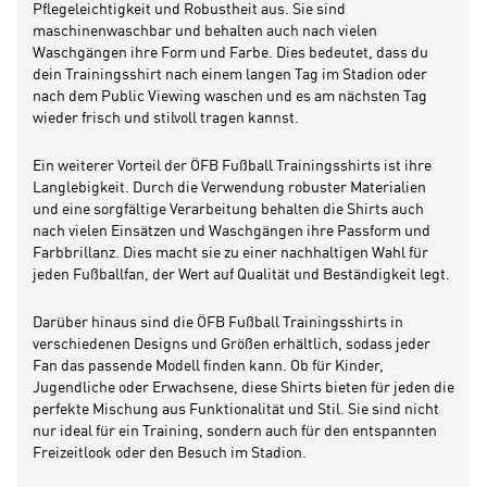
Pflegeleichtigkeit und Robustheit aus. Sie sind
maschinenwaschbar und behalten auch nach vielen
Waschgängen ihre Form und Farbe. Dies bedeutet, dass du
dein Trainingsshirt nach einem langen Tag im Stadion oder
nach dem Public Viewing waschen und es am nächsten Tag
wieder frisch und stilvoll tragen kannst.
Ein weiterer Vorteil der ÖFB Fußball Trainingsshirts ist ihre
Langlebigkeit. Durch die Verwendung robuster Materialien
und eine sorgfältige Verarbeitung behalten die Shirts auch
nach vielen Einsätzen und Waschgängen ihre Passform und
Farbbrillanz. Dies macht sie zu einer nachhaltigen Wahl für
jeden Fußballfan, der Wert auf Qualität und Beständigkeit legt.
Darüber hinaus sind die ÖFB Fußball Trainingsshirts in
verschiedenen Designs und Größen erhältlich, sodass jeder
Fan das passende Modell finden kann. Ob für Kinder,
Jugendliche oder Erwachsene, diese Shirts bieten für jeden die
perfekte Mischung aus Funktionalität und Stil. Sie sind nicht
nur ideal für ein Training, sondern auch für den entspannten
Freizeitlook oder den Besuch im Stadion.